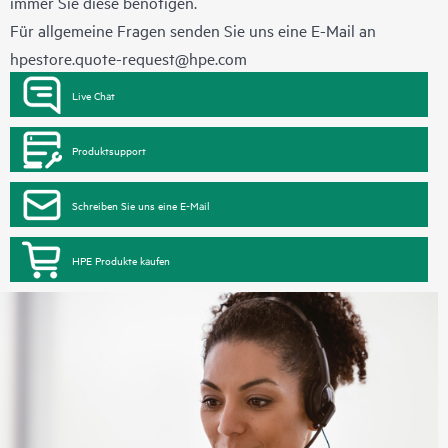
immer Sie diese benötigen.
Für allgemeine Fragen senden Sie uns eine E-Mail an
hpestore.quote-request@hpe.com
Live Chat
Produktsupport
Schreiben Sie uns eine E-Mail
HPE Produkte kaufen