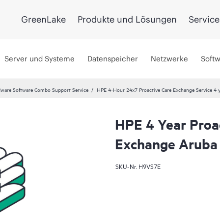
GreenLake
Produkte und Lösungen
Service
Server und Systeme
Datenspeicher
Netzwerke
Soft
ware Software Combo Support Service
HPE 4-Hour 24x7 Proactive Care Exchange Service 4 
HPE 4 Year Proa
Exchange Aruba
SKU-Nr.
H9VS7E