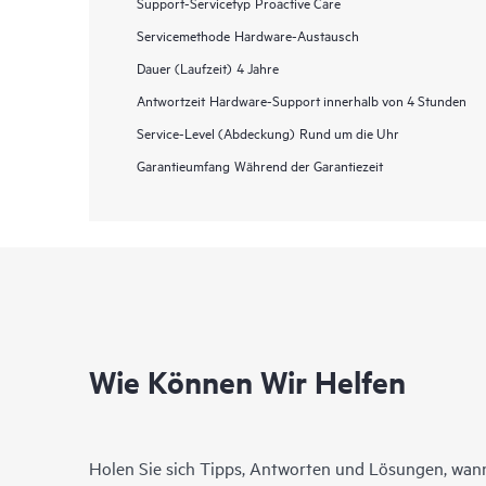
Support-Servicetyp
Proactive Care
Servicemethode
Hardware-Austausch
Dauer (Laufzeit)
4 Jahre
Antwortzeit
Hardware-Support innerhalb von 4 Stunden
Service-Level (Abdeckung)
Rund um die Uhr
Garantieumfang
Während der Garantiezeit
Wie Können Wir Helfen
Holen Sie sich Tipps, Antworten und Lösungen, wann