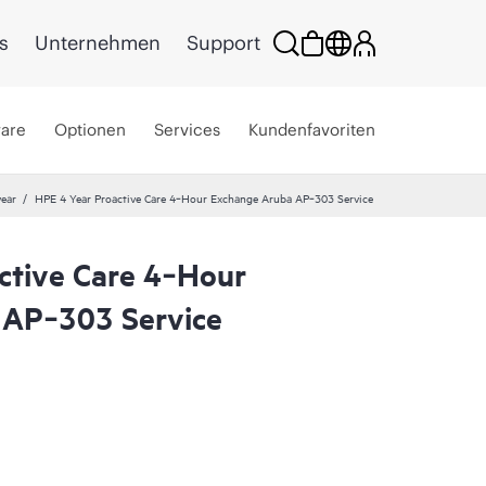
s
Unternehmen
Support
ware
Optionen
Services
Kundenfavoriten
year
HPE 4 Year Proactive Care 4‑Hour Exchange Aruba AP‑303 Service
ctive Care 4‑Hour
 AP‑303 Service