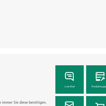
Live Chat
Produktsupp
 immer Sie diese benötigen.