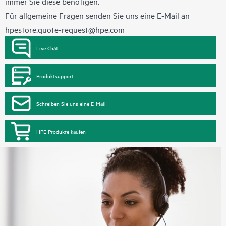
immer Sie diese benötigen.
Für allgemeine Fragen senden Sie uns eine E-Mail an
hpestore.quote-request@hpe.com
Live Chat
Produktsupport
Schreiben Sie uns eine E-Mail
HPE Produkte kaufen