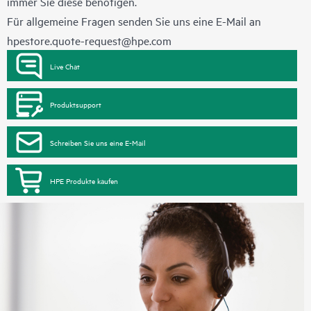
immer Sie diese benötigen.
Für allgemeine Fragen senden Sie uns eine E-Mail an
hpestore.quote-request@hpe.com
Live Chat
Produktsupport
Schreiben Sie uns eine E-Mail
HPE Produkte kaufen