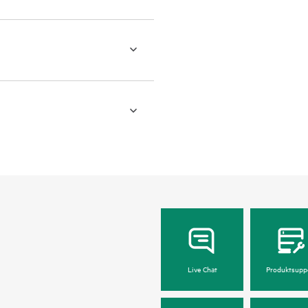
Live Chat
Produktsupp