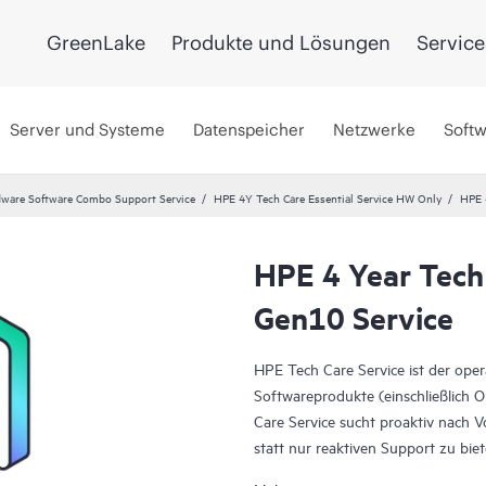
GreenLake
Produkte und Lösungen
Service
Server und Systeme
Datenspeicher
Netzwerke
Soft
ware Software Combo Support Service
HPE 4Y Tech Care Essential Service HW Only
HPE 
HPE 4 Year Tech
Gen10 Service
HPE Tech Care Service ist der ope
Softwareprodukte (einschließlich 
Care Service sucht proaktiv nach 
statt nur reaktiven Support zu bi
voranzubringen.