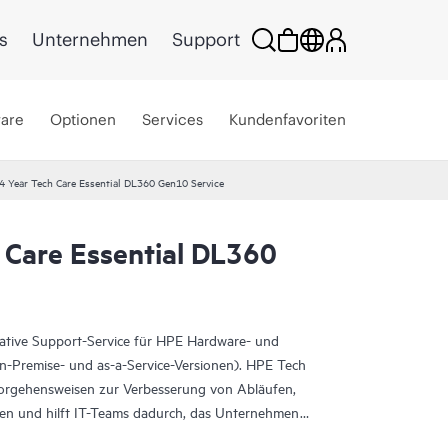
s
Unternehmen
Support
ware
Optionen
Services
Kundenfavoriten
4 Year Tech Care Essential DL360 Gen10 Service
 Care Essential DL360
rative Support-Service für HPE Hardware- und
On-Premise- und as-a-Service-Versionen). HPE Tech
Vorgehensweisen zur Verbesserung von Abläufen,
eten und hilft IT-Teams dadurch, das Unternehmen