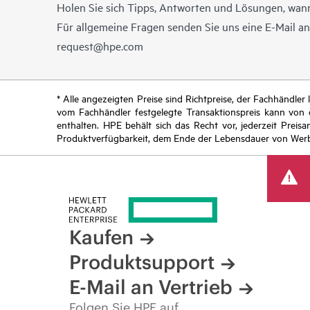
Holen Sie sich Tipps, Antworten und Lösungen, wann
Für allgemeine Fragen senden Sie uns eine E-Mail a
request@hpe.com
* Alle angezeigten Preise sind Richtpreise, der Fachhändle
vom Fachhändler festgelegte Transaktionspreis kann von
enthalten. HPE behält sich das Recht vor, jederzeit Pre
Produktverfügbarkeit, dem Ende der Lebensdauer von Werb
Kaufen
Produktsupport
E-Mail an Vertrieb
Folgen Sie HPE auf