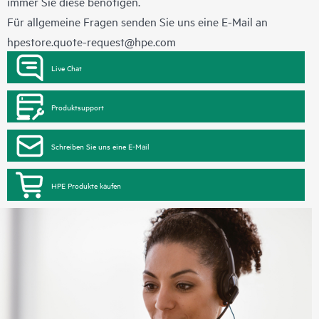
immer Sie diese benötigen.
Für allgemeine Fragen senden Sie uns eine E-Mail an
hpestore.quote-request@hpe.com
Live Chat
Produktsupport
Schreiben Sie uns eine E-Mail
HPE Produkte kaufen