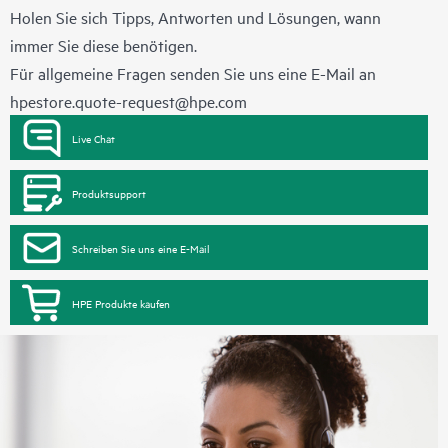
Holen Sie sich Tipps, Antworten und Lösungen, wann
immer Sie diese benötigen.
Für allgemeine Fragen senden Sie uns eine E-Mail an
hpestore.quote-request@hpe.com
Live Chat
Produktsupport
Schreiben Sie uns eine E-Mail
HPE Produkte kaufen