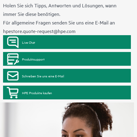
Holen Sie sich Tipps, Antworten und Lösungen, wann
immer Sie diese benötigen.
Für allgemeine Fragen senden Sie uns eine E-Mail an
hpestore.quote-request@hpe.com
Live Chat
Produktsupport
Schreiben Sie uns eine E-Mail
HPE Produkte kaufen