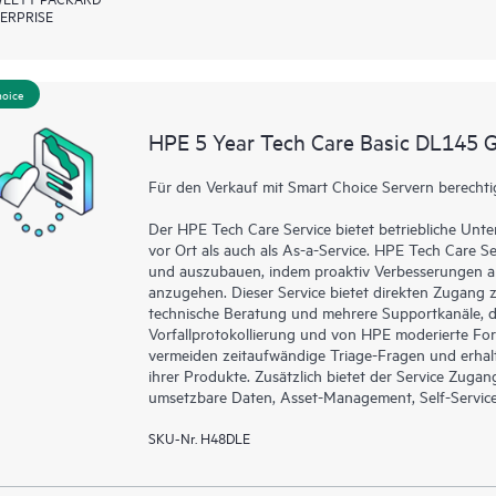
ERPRISE
hoice
HPE 5 Year Tech Care Basic DL145 
Für den Verkauf mit Smart Choice Servern berechti
Der HPE Tech Care Service bietet betriebliche Un
vor Ort als auch als As-a-Service. HPE Tech Care Se
und auszubauen, indem proaktiv Verbesserungen an
anzugehen. Dieser Service bietet direkten Zugang z
technische Beratung und mehrere Supportkanäle, da
Vorfallprotokollierung und von HPE moderierte For
vermeiden zeitaufwändige Triage-Fragen und erhal
ihrer Produkte. Zusätzlich bietet der Service Zuga
umsetzbare Daten, Asset-Management, Self-Service-
SKU-Nr. H48DLE