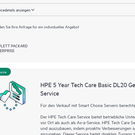
icedetails anzeigen
en Sie Ihre Anfrage für ein individuelles Angebot
LETT PACKARD
ERPRISE
hoice
HPE 5 Year Tech Care Basic DL20 
Service
Für den Verkauf mit Smart Choice Servern berechti
Der HPE Tech Care Service bietet betriebliche Un
vor Ort als auch als As-a-Service. HPE Tech Care Se
und auszubauen, indem proaktiv Verbesserungen an
anzugehen. Dieser Service bietet direkten Zugang z