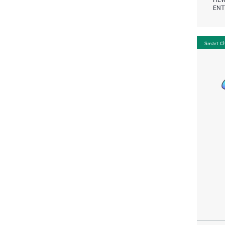
ENT
Smart C