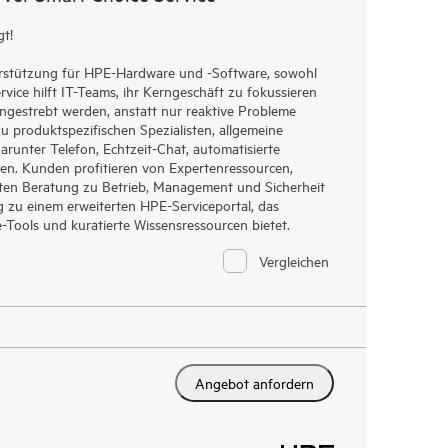
gt!
terstützung für HPE-Hardware und -Software, sowohl
rvice hilft IT-Teams, ihr Kerngeschäft zu fokussieren
gestrebt werden, anstatt nur reaktive Probleme
u produktspezifischen Spezialisten, allgemeine
runter Telefon, Echtzeit-Chat, automatisierte
en. Kunden profitieren von Expertenressourcen,
ten Beratung zu Betrieb, Management und Sicherheit
ng zu einem erweiterten HPE-Serviceportal, das
Tools und kuratierte Wissensressourcen bietet.
Vergleichen
Angebot anfordern