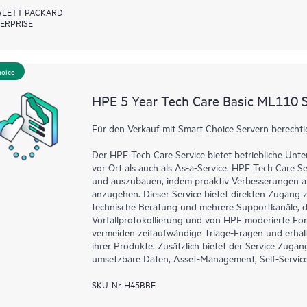
LETT PACKARD
ERPRISE
hoice
HPE 5 Year Tech Care Basic ML110 S
Für den Verkauf mit Smart Choice Servern berechti
Der HPE Tech Care Service bietet betriebliche Un
vor Ort als auch als As-a-Service. HPE Tech Care Se
und auszubauen, indem proaktiv Verbesserungen an
anzugehen. Dieser Service bietet direkten Zugang z
technische Beratung und mehrere Supportkanäle, da
Vorfallprotokollierung und von HPE moderierte For
vermeiden zeitaufwändige Triage-Fragen und erhal
ihrer Produkte. Zusätzlich bietet der Service Zuga
umsetzbare Daten, Asset-Management, Self-Service-
SKU-Nr. H45BBE