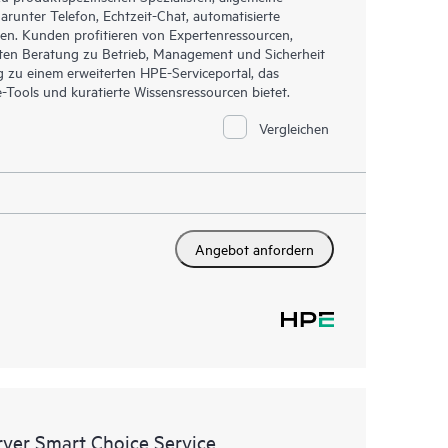
runter Telefon, Echtzeit-Chat, automatisierte
en. Kunden profitieren von Expertenressourcen,
ten Beratung zu Betrieb, Management und Sicherheit
ng zu einem erweiterten HPE-Serviceportal, das
Tools und kuratierte Wissensressourcen bietet.
Vergleichen
Angebot anfordern
rver Smart Choice Service