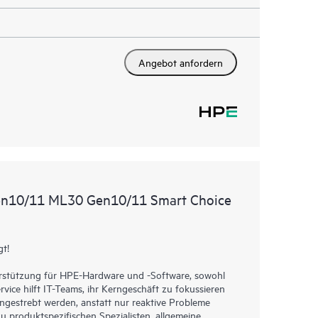
Angebot anfordern
Gen10/11 ML30 Gen10/11 Smart Choice
gt!
terstützung für HPE-Hardware und -Software, sowohl
rvice hilft IT-Teams, ihr Kerngeschäft zu fokussieren
gestrebt werden, anstatt nur reaktive Probleme
u produktspezifischen Spezialisten, allgemeine