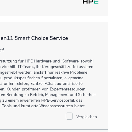
Gen11 Smart Choice Service
gt!
terstützung für HPE-Hardware und -Software, sowohl
rvice hilft IT-Teams, ihr Kerngeschäft zu fokussieren
gestrebt werden, anstatt nur reaktive Probleme
u produktspezifischen Spezialisten, allgemeine
runter Telefon, Echtzeit-Chat, automatisierte
en. Kunden profitieren von Expertenressourcen,
ten Beratung zu Betrieb, Management und Sicherheit
ng zu einem erweiterten HPE-Serviceportal, das
Tools und kuratierte Wissensressourcen bietet.
Vergleichen