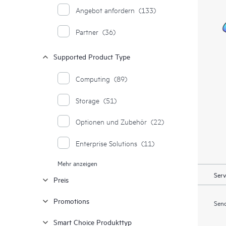
Angebot anfordern
(133)
Partner
(36)
Supported Product Type
Computing
(89)
Storage
(51)
Optionen und Zubehör
(22)
Enterprise Solutions
(11)
Mehr anzeigen
Moonshot Systeme
(1)
Serv
Preis
Promotions
Send
Smart Choice Produkttyp