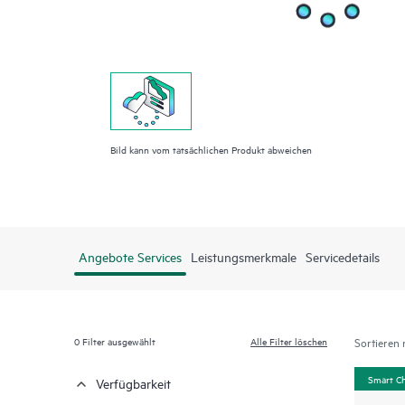
Bild kann vom tatsächlichen Produkt abweichen
Angebote Services
Leistungsmerkmale
Servicedetails
0
Filter ausgewählt
Alle Filter löschen
Sortieren 
Smart C
Verfügbarkeit