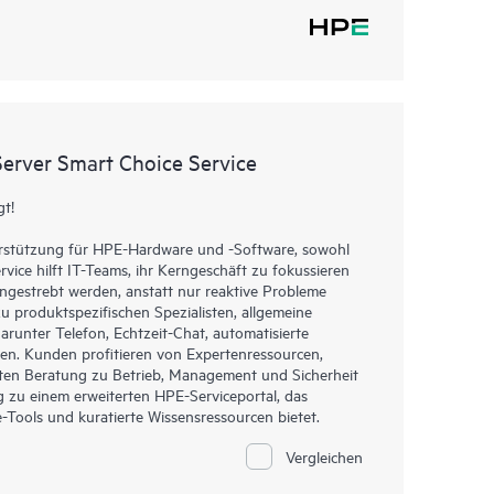
erver Smart Choice Service
gt!
terstützung für HPE-Hardware und -Software, sowohl
rvice hilft IT-Teams, ihr Kerngeschäft zu fokussieren
gestrebt werden, anstatt nur reaktive Probleme
u produktspezifischen Spezialisten, allgemeine
runter Telefon, Echtzeit-Chat, automatisierte
en. Kunden profitieren von Expertenressourcen,
ten Beratung zu Betrieb, Management und Sicherheit
ng zu einem erweiterten HPE-Serviceportal, das
Tools und kuratierte Wissensressourcen bietet.
Vergleichen