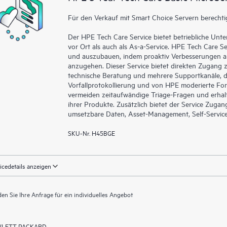
Für den Verkauf mit Smart Choice Servern berechti
Der HPE Tech Care Service bietet betriebliche Un
vor Ort als auch als As-a-Service. HPE Tech Care Se
und auszubauen, indem proaktiv Verbesserungen an
anzugehen. Dieser Service bietet direkten Zugang z
technische Beratung und mehrere Supportkanäle, da
Vorfallprotokollierung und von HPE moderierte For
vermeiden zeitaufwändige Triage-Fragen und erhal
ihrer Produkte. Zusätzlich bietet der Service Zuga
umsetzbare Daten, Asset-Management, Self-Service-
SKU-Nr. H45BGE
icedetails anzeigen
en Sie Ihre Anfrage für ein individuelles Angebot
LETT PACKARD