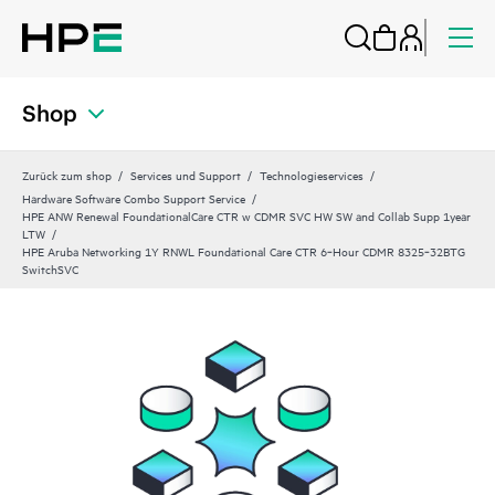
Shop
Zurück zum shop
Services und Support
Technologieservices
Hardware Software Combo Support Service
HPE ANW Renewal FoundationalCare CTR w CDMR SVC HW SW and Collab Supp 1year
LTW
HPE Aruba Networking 1Y RNWL Foundational Care CTR 6‑Hour CDMR 8325‑32BTG
SwitchSVC