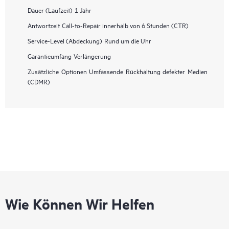
Dauer (Laufzeit)
1 Jahr
Antwortzeit
Call-to-Repair innerhalb von 6 Stunden (CTR)
Service-Level (Abdeckung)
Rund um die Uhr
Garantieumfang
Verlängerung
Zusätzliche Optionen
Umfassende Rückhaltung defekter Medien
(CDMR)
Wie Können Wir Helfen