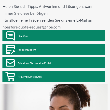
Holen Sie sich Tipps, Antworten und Lösungen, wann
immer Sie diese benötigen.
Für allgemeine Fragen senden Sie uns eine E-Mail an
hpestore.quote-request@hpe.com
Live Chat
Produktsupport
Schreiben Sie uns eine E-Mail
HPE Produkte kaufen