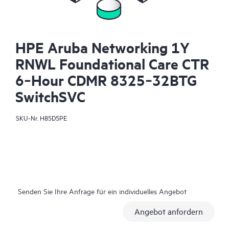
HPE Aruba Networking 1Y
RNWL Foundational Care CTR
6‑Hour CDMR 8325‑32BTG
SwitchSVC
SKU-Nr.
H85D5PE
Senden Sie Ihre Anfrage für ein individuelles Angebot
Angebot anfordern