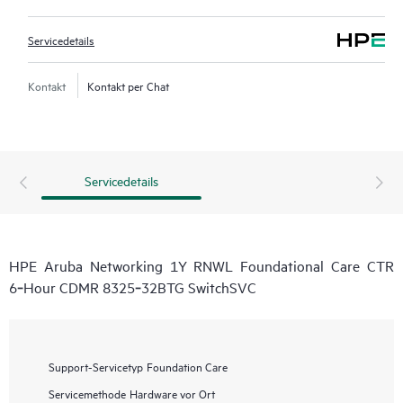
Servicedetails
Kontakt
Kontakt per Chat
Servicedetails
HPE Aruba Networking 1Y RNWL Foundational Care CTR
6‑Hour CDMR 8325‑32BTG SwitchSVC
Support-Servicetyp
Foundation Care
Servicemethode
Hardware vor Ort