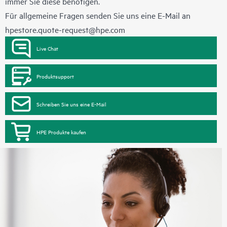
immer Sie diese benötigen.
Für allgemeine Fragen senden Sie uns eine E-Mail an
hpestore.quote-request@hpe.com
Live Chat
Produktsupport
Schreiben Sie uns eine E-Mail
HPE Produkte kaufen