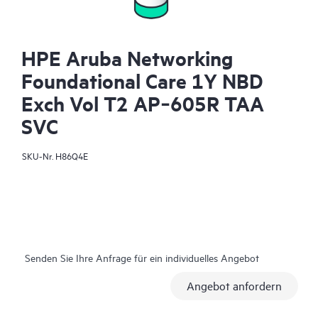
HPE Aruba Networking
Foundational Care 1Y NBD
Exch Vol T2 AP‑605R TAA
SVC
SKU-Nr.
H86Q4E
Senden Sie Ihre Anfrage für ein individuelles Angebot
Angebot anfordern