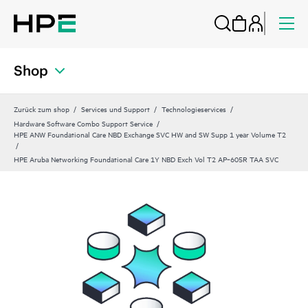
Shop
Zurück zum shop
Services und Support
Technologieservices
Hardware Software Combo Support Service
HPE ANW Foundational Care NBD Exchange SVC HW and SW Supp 1 year Volume T2
HPE Aruba Networking Foundational Care 1Y NBD Exch Vol T2 AP‑605R TAA SVC