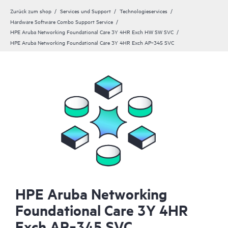
Zurück zum shop
Services und Support
Technologieservices
Hardware Software Combo Support Service
HPE Aruba Networking Foundational Care 3Y 4HR Exch HW SW SVC
HPE Aruba Networking Foundational Care 3Y 4HR Exch AP‑345 SVC
HPE Aruba Networking
Foundational Care 3Y 4HR
Exch AP‑345 SVC