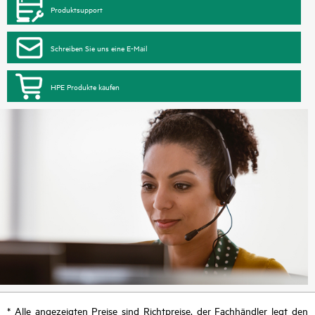
Produktsupport
Schreiben Sie uns eine E-Mail
HPE Produkte kaufen
* Alle angezeigten Preise sind Richtpreise, der Fachhändler legt den