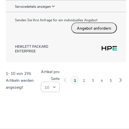
Servicedetails anzeigen
Senden Sie Ihre Anfrage für ein individuelles Angebot
Angebot anfordern
HEWLETT PACKARD
ENTERPRISE
Artikel pro
1- 10 von 296
Seite
Artikeln werden
1
2
3
4
5
angezeigt