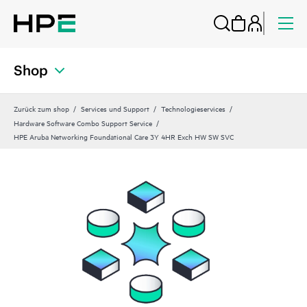
Shop
Zurück zum shop
Services und Support
Technologieservices
Hardware Software Combo Support Service
HPE Aruba Networking Foundational Care 3Y 4HR Exch HW SW SVC