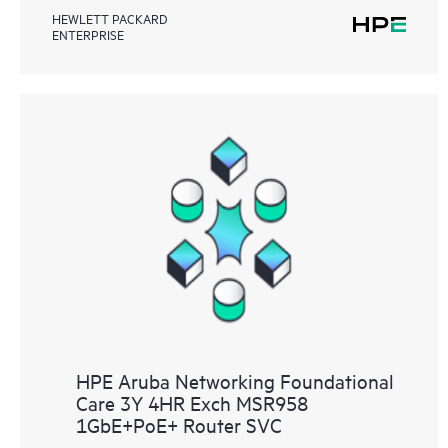
HEWLETT PACKARD
ENTERPRISE
HPE Aruba Networking Foundational
Care 3Y 4HR Exch MSR958
1GbE+PoE+ Router SVC