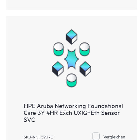
HPE Aruba Networking Foundational
Care 3Y 4HR Exch UXIG+Eth Sensor
SVC
Vergleichen
SKU-Nr. H59U7E