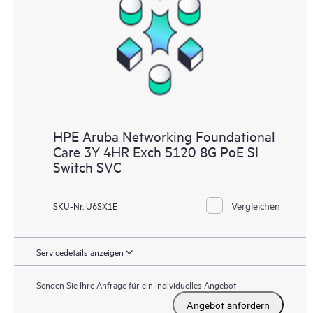
Supportinformationen, sodass jeder Ihrer IT-Mitarbeiter
kommerziell verfügbare, wichtige Informationen lokalisieren
kann.
HPE Aruba Networking Foundational
Care 3Y 4HR Exch 5120 8G PoE SI
Switch SVC
Vergleichen
SKU-Nr. U6SX1E
Servicedetails anzeigen
Senden Sie Ihre Anfrage für ein individuelles Angebot
Angebot anfordern