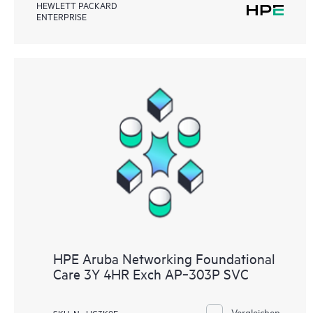
HEWLETT PACKARD
ENTERPRISE
HPE Aruba Networking Foundational
Care 3Y 4HR Exch AP‑303P SVC
Vergleichen
SKU-Nr. HC3K9E