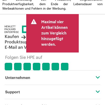
Produktverfügbarkeit, dem Ende der Lebensdauer von
Werbeaktionen und Fehlern in der Werbung.
Maximal vier
Artikel können
zum Vergleich
Kaufen
hinzugefügt
Produktsupport
werden.
E-Mail an Vertrieb
Folgen Sie HPE auf
Unternehmen
Über HPE
Support
Zugänglichkeit (Produkte/Services)
Operational Support Services