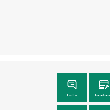
Live Chat
Produktsupp