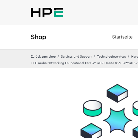
Shop
Startseite
Zurück zum shop
Services und Support
Technologieservices
Hard
HPE Aruba Networking Foundational Care 3Y 4HR Onsite 8360 32Y4C SV