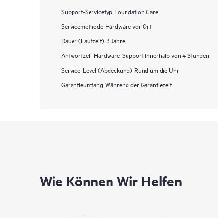
Support-Servicetyp
Foundation Care
Servicemethode
Hardware vor Ort
Dauer (Laufzeit)
3 Jahre
Antwortzeit
Hardware-Support innerhalb von 4 Stunden
Service-Level (Abdeckung)
Rund um die Uhr
Garantieumfang
Während der Garantiezeit
Wie Können Wir Helfen