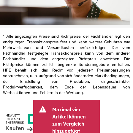
* Alle angezeigten Preise sind Richtpreise, der Fachhändler legt den
endgültigen Transaktionspreis fest und kann weitere Gebühren wie
Mehrwertsteuer und Versandkosten berücksichtigen. Der vom
Fachhändler festgelegte Transaktionspreis kann von dem anderer
Fachhändler und dem angezeigten Richtpreis abweichen. Die
Richtpreise können zeitlich begrenzte Sonderangebote enthalten.
HPE behält sich das Recht vor, jederzeit Preisanpassungen
vorzunehmen, u. a. aufgrund von sich ändernden Marktbedingungen,
der Einstellung von Produkten, eingeschränkter
Produktverfügbarkeit, dem Ende der Lebensdauer von
Werbeaktionen und Fehlern in der Werbung.
Maximal vier
Artikel können
zum Vergleich
Kaufen
hinzugefügt