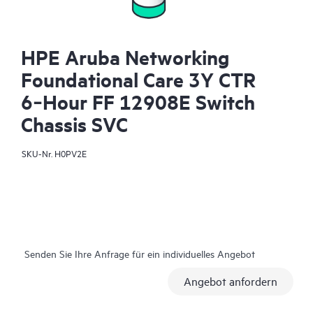
HPE Aruba Networking
Foundational Care 3Y CTR
6‑Hour FF 12908E Switch
Chassis SVC
SKU-Nr.
H0PV2E
Senden Sie Ihre Anfrage für ein individuelles Angebot
Angebot anfordern