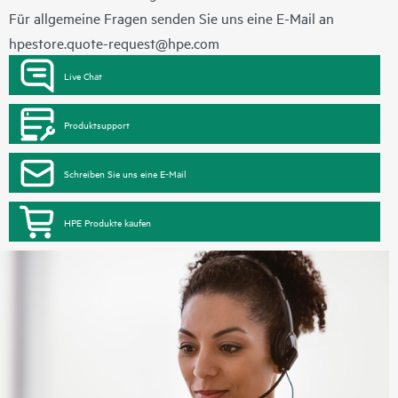
Für allgemeine Fragen senden Sie uns eine E-Mail an
hpestore.quote-request@hpe.com
Live Chat
Produktsupport
Schreiben Sie uns eine E-Mail
HPE Produkte kaufen