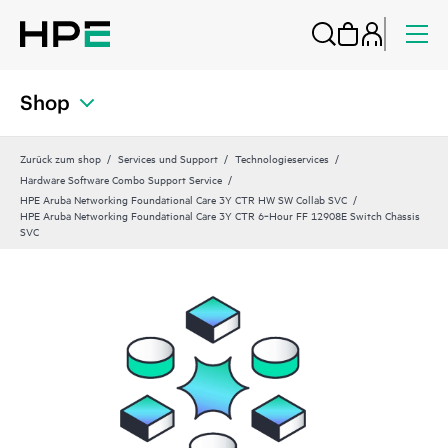
Shop
Zurück zum shop
Services und Support
Technologieservices
Hardware Software Combo Support Service
HPE Aruba Networking Foundational Care 3Y CTR HW SW Collab SVC
HPE Aruba Networking Foundational Care 3Y CTR 6‑Hour FF 12908E Switch Chassis
SVC