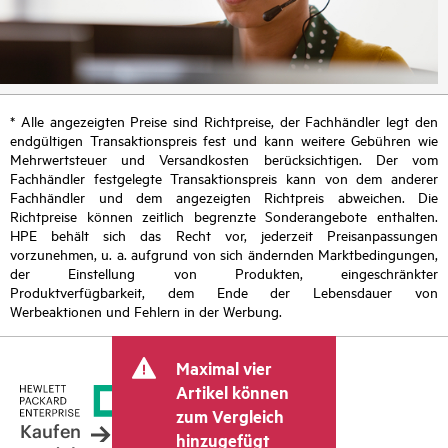
* Alle angezeigten Preise sind Richtpreise, der Fachhändler legt den
endgültigen Transaktionspreis fest und kann weitere Gebühren wie
Mehrwertsteuer und Versandkosten berücksichtigen. Der vom
Fachhändler festgelegte Transaktionspreis kann von dem anderer
Fachhändler und dem angezeigten Richtpreis abweichen. Die
Richtpreise können zeitlich begrenzte Sonderangebote enthalten.
HPE behält sich das Recht vor, jederzeit Preisanpassungen
vorzunehmen, u. a. aufgrund von sich ändernden Marktbedingungen,
der Einstellung von Produkten, eingeschränkter
Produktverfügbarkeit, dem Ende der Lebensdauer von
Werbeaktionen und Fehlern in der Werbung.
Maximal vier
Artikel können
zum Vergleich
Kaufen
hinzugefügt