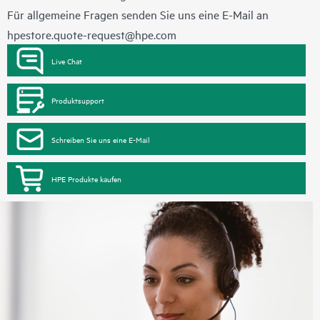
Für allgemeine Fragen senden Sie uns eine E-Mail an
hpestore.quote-request@hpe.com
Live Chat
Produktsupport
Schreiben Sie uns eine E-Mail
HPE Produkte kaufen