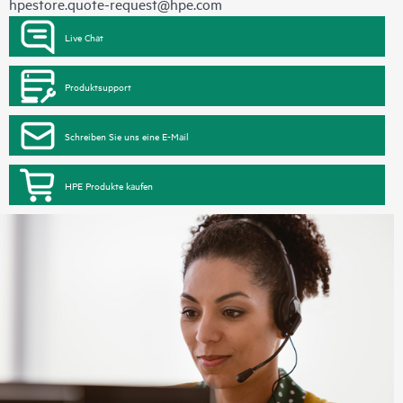
hpestore.quote-request@hpe.com
Live Chat
Produktsupport
Schreiben Sie uns eine E-Mail
HPE Produkte kaufen