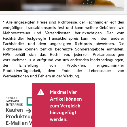
* Alle angezeigten Preise sind Richtpreise, der Fachhändler legt den
endgültigen Transaktionspreis fest und kann weitere Gebühren wie
Mehrwertsteuer und Versandkosten berücksichtigen. Der vom
Fachhändler festgelegte Transaktionspreis kann von dem anderer
Fachhändler und dem angezeigten Richtpreis abweichen. Die
Richtpreise können zeitlich begrenzte Sonderangebote enthalten.
HPE behält sich das Recht vor, jederzeit Preisanpassungen
vorzunehmen, u. a. aufgrund von sich ändernden Marktbedingungen,
der Einstellung von Produkten, eingeschränkter
Produktverfügbarkeit, dem Ende der Lebensdauer von
Werbeaktionen und Fehlern in der Werbung.
Maximal vier
Artikel können
zum Vergleich
Kaufen
hinzugefügt
Produktsupport
werden.
E-Mail an Vertrieb