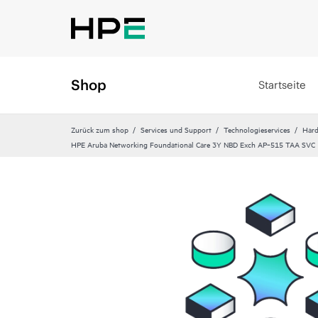
Shop
Startseite
Zurück zum shop
Services und Support
Technologieservices
Hard
HPE Aruba Networking Foundational Care 3Y NBD Exch AP‑515 TAA SVC