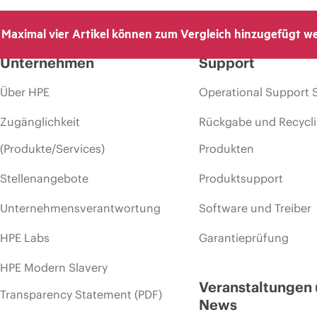
Maximal vier Artikel können zum Vergleich hinzugefügt w
Unternehmen
Support
Über HPE
Operational Support 
Zugänglichkeit
Rückgabe und Recycl
(Produkte/Services)
Produkten
Stellenangebote
Produktsupport
Unternehmensverantwortung
Software und Treiber
HPE Labs
Garantieprüfung
HPE Modern Slavery
Veranstaltungen
Transparency Statement (PDF)
News