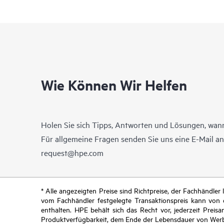
Wie Können Wir Helfen
Holen Sie sich Tipps, Antworten und Lösungen, wann
Für allgemeine Fragen senden Sie uns eine E-Mail a
request@hpe.com
* Alle angezeigten Preise sind Richtpreise, der Fachhändle
vom Fachhändler festgelegte Transaktionspreis kann von
enthalten. HPE behält sich das Recht vor, jederzeit Pre
Produktverfügbarkeit, dem Ende der Lebensdauer von Werb