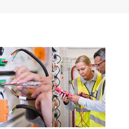
formationen, sodass jeder Ihrer IT-Mitarbeiter
nformationen lokalisieren kann.