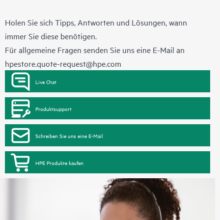
Holen Sie sich Tipps, Antworten und Lösungen, wann
immer Sie diese benötigen.
Für allgemeine Fragen senden Sie uns eine E-Mail an
hpestore.quote-request@hpe.com
Live Chat
Produktsupport
Schreiben Sie uns eine E-Mail
HPE Produkte kaufen