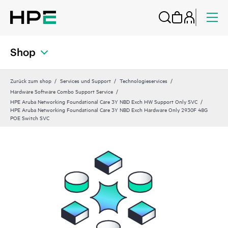
Shop
Zurück zum shop
Services und Support
Technologieservices
Hardware Software Combo Support Service
HPE Aruba Networking Foundational Care 3Y NBD Exch HW Support Only SVC
HPE Aruba Networking Foundational Care 3Y NBD Exch Hardware Only 2930F 48G
POE Switch SVC