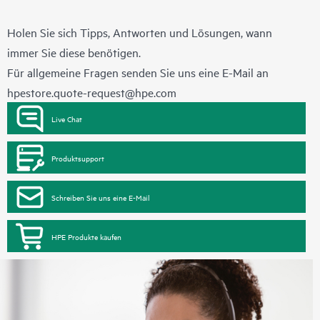
Holen Sie sich Tipps, Antworten und Lösungen, wann
immer Sie diese benötigen.
Für allgemeine Fragen senden Sie uns eine E-Mail an
hpestore.quote-request@hpe.com
Live Chat
Produktsupport
Schreiben Sie uns eine E-Mail
HPE Produkte kaufen