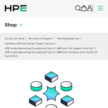
Shop
Zurück zum shop
Services und Support
Technologieservices
Hardware Software Combo Support Service
HPE Aruba Networking Foundational Care 3Y NBD Exch HW Support Only SVC
HPE Aruba Networking Foundational Care 3Y NBD Exch Hardware Only 5412R zl2
Switch SVC