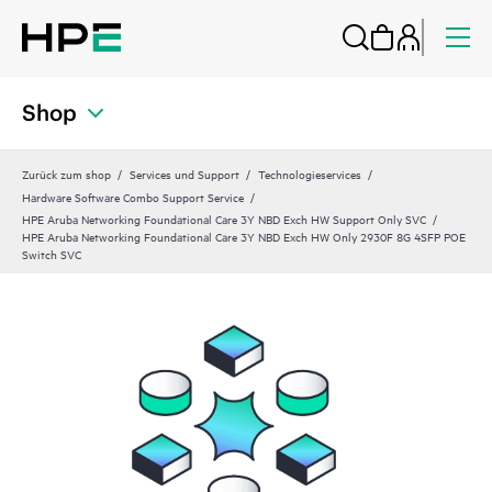
Shop
Zurück zum shop
Services und Support
Technologieservices
Hardware Software Combo Support Service
HPE Aruba Networking Foundational Care 3Y NBD Exch HW Support Only SVC
HPE Aruba Networking Foundational Care 3Y NBD Exch HW Only 2930F 8G 4SFP POE
Switch SVC