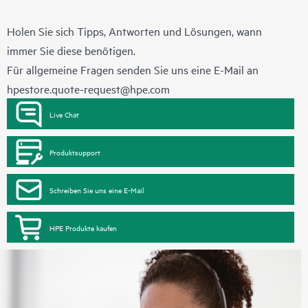
Holen Sie sich Tipps, Antworten und Lösungen, wann
immer Sie diese benötigen.
Für allgemeine Fragen senden Sie uns eine E-Mail an
hpestore.quote-request@hpe.com
Live Chat
Produktsupport
Schreiben Sie uns eine E-Mail
HPE Produkte kaufen