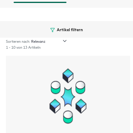
Artikel filtern
Sortieren nach:
1 - 10 von 13 Artikeln