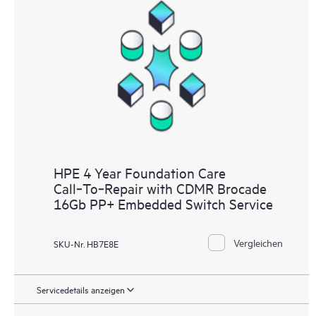
HPE 4 Year Foundation Care
Call‑To‑Repair with CDMR Brocade
16Gb PP+ Embedded Switch Service
Vergleichen
SKU-Nr. HB7E8E
Servicedetails anzeigen