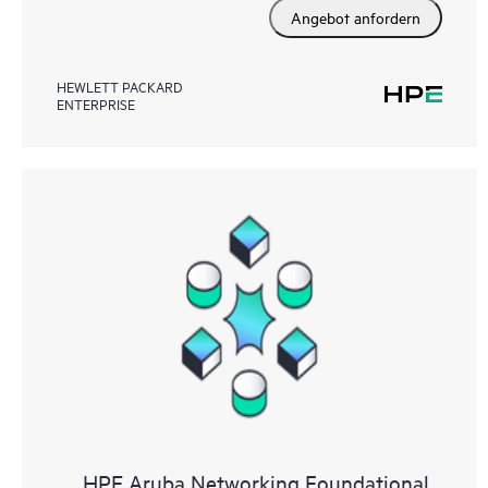
Angebot anfordern
HEWLETT PACKARD
ENTERPRISE
HPE Aruba Networking Foundational