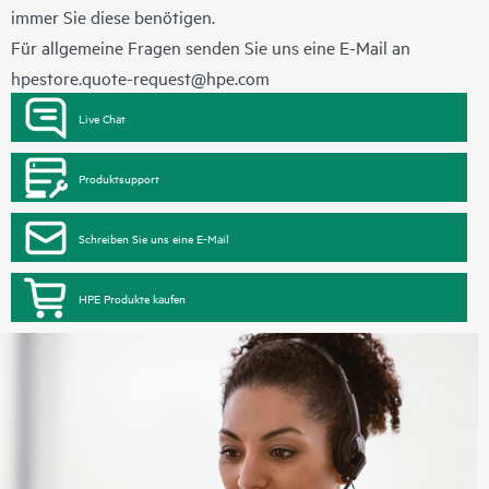
immer Sie diese benötigen.
Für allgemeine Fragen senden Sie uns eine E-Mail an
hpestore.quote-request@hpe.com
Live Chat
Produktsupport
Schreiben Sie uns eine E-Mail
HPE Produkte kaufen