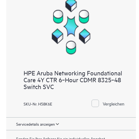
HPE Aruba Networking Foundational
Care 4Y CTR 6‑Hour CDMR 8325‑48
Switch SVC
Vergleichen
SKU-Nr. H58K6E
Servicedetails anzeigen
Senden Sie Ihre Anfrage für ein individuelles Angebot