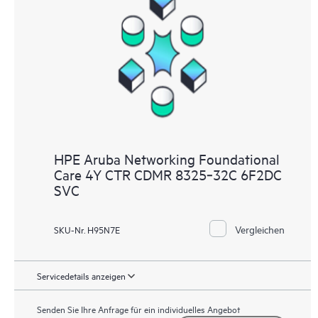
HPE Aruba Networking Foundational
Care 4Y CTR CDMR 8325‑32C 6F2DC
SVC
Vergleichen
SKU-Nr. H95N7E
Servicedetails anzeigen
Senden Sie Ihre Anfrage für ein individuelles Angebot