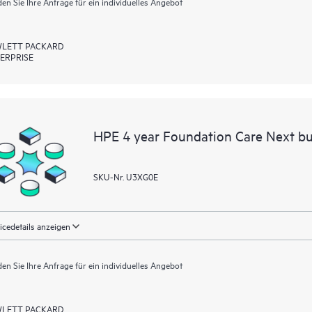
en Sie Ihre Anfrage für ein individuelles Angebot
LETT PACKARD
ERPRISE
HPE 4 year Foundation Care Next b
SKU-Nr. U3XG0E
icedetails anzeigen
en Sie Ihre Anfrage für ein individuelles Angebot
LETT PACKARD