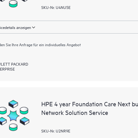
SKU-Nr. U4NU5E
icedetails anzeigen
en Sie Ihre Anfrage für ein individuelles Angebot
LETT PACKARD
ERPRISE
HPE 4 year Foundation Care Next b
Network Solution Service
SKU-Nr. U2NR9E