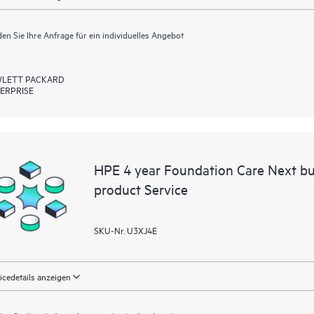
en Sie Ihre Anfrage für ein individuelles Angebot
LETT PACKARD
ERPRISE
HPE 4 year Foundation Care Next bu
product Service
SKU-Nr. U3XJ4E
icedetails anzeigen