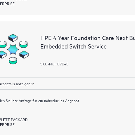
ERPRISE
HPE 4 Year Foundation Care Next B
Embedded Switch Service
SKU-Nr. HB7D4E
icedetails anzeigen
en Sie Ihre Anfrage für ein individuelles Angebot
LETT PACKARD
ERPRISE