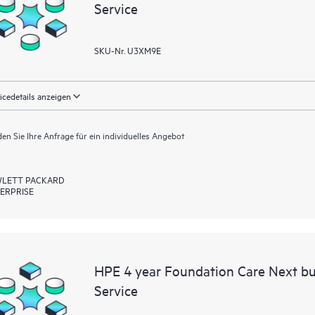
Service
SKU-Nr. U3XM9E
icedetails anzeigen
en Sie Ihre Anfrage für ein individuelles Angebot
LETT PACKARD
ERPRISE
HPE 4 year Foundation Care Next bu
Service