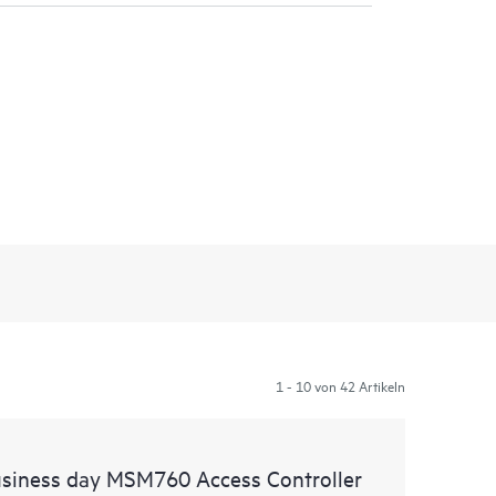
1 - 10 von 42 Artikeln
usiness day MSM760 Access Controller