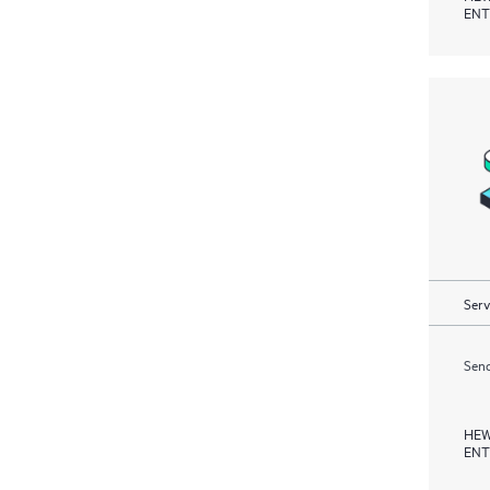
ENT
Serv
Send
HEW
ENT