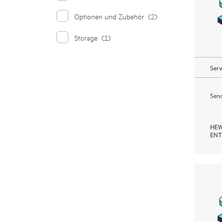
Optionen und Zubehör
(2)
Storage
(1)
Serv
Send
HEW
ENT