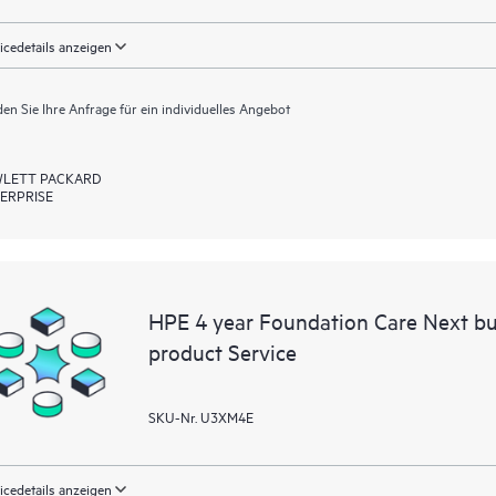
icedetails anzeigen
en Sie Ihre Anfrage für ein individuelles Angebot
LETT PACKARD
ERPRISE
HPE 4 year Foundation Care Next bu
product Service
SKU-Nr. U3XM4E
icedetails anzeigen