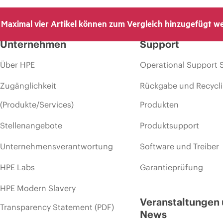
Maximal vier Artikel können zum Vergleich hinzugefügt w
Unternehmen
Support
Über HPE
Operational Support 
Zugänglichkeit
Rückgabe und Recycl
(Produkte/Services)
Produkten
Stellenangebote
Produktsupport
Unternehmensverantwortung
Software und Treiber
HPE Labs
Garantieprüfung
HPE Modern Slavery
Veranstaltungen
Transparency Statement (PDF)
News