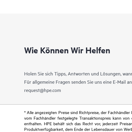
Wie Können Wir Helfen
Holen Sie sich Tipps, Antworten und Lösungen, wann
Für allgemeine Fragen senden Sie uns eine E-Mail a
request@hpe.com
* Alle angezeigten Preise sind Richtpreise, der Fachhändle
vom Fachhändler festgelegte Transaktionspreis kann von
enthalten. HPE behält sich das Recht vor, jederzeit Pre
Produktverfügbarkeit, dem Ende der Lebensdauer von Werb