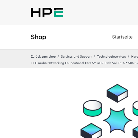
Shop
Startseite
Zurück zum shop
Services und Support
Technologieservices
Hard
HPE Aruba Networking Foundational Care 5Y 4HR Exch Vol T1 AP‑504 S