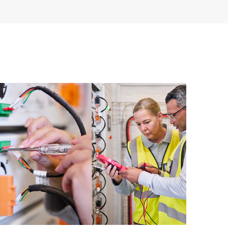
formationen, sodass jeder Ihrer IT-Mitarbeiter
nformationen lokalisieren kann.