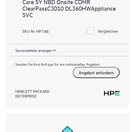
Care 5Y NBD Onsite CDMR
ClearPassC3010 DL360HWAppliance
SVC
Vergleichen
SKU-Nr. HP7J6E
Servicedetails anzeigen
Senden Sie Ihre Anfrage für ein individuelles Angebot
Angebot anfordern
HEWLETT PACKARD
ENTERPRISE