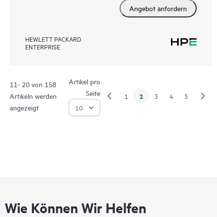
Angebot anfordern
HEWLETT PACKARD
ENTERPRISE
Artikel pro
11- 20 von 158
Seite
Artikeln werden
2
1
3
4
5
angezeigt
Wie Können Wir Helfen