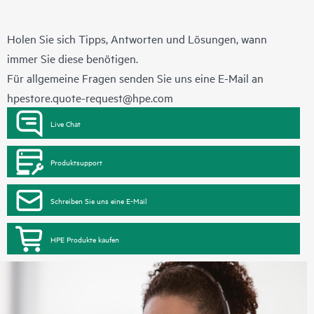
Holen Sie sich Tipps, Antworten und Lösungen, wann
immer Sie diese benötigen.
Für allgemeine Fragen senden Sie uns eine E-Mail an
hpestore.quote-request@hpe.com
Live Chat
Produktsupport
Schreiben Sie uns eine E-Mail
HPE Produkte kaufen