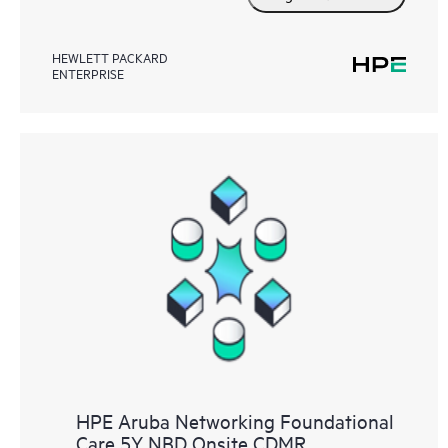
HEWLETT PACKARD
ENTERPRISE
HPE Aruba Networking Foundational
Care 5Y NBD Onsite CDMR