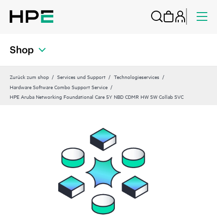
Shop
Zurück zum shop
Services und Support
Technologieservices
Hardware Software Combo Support Service
HPE Aruba Networking Foundational Care 5Y NBD CDMR HW SW Collab SVC