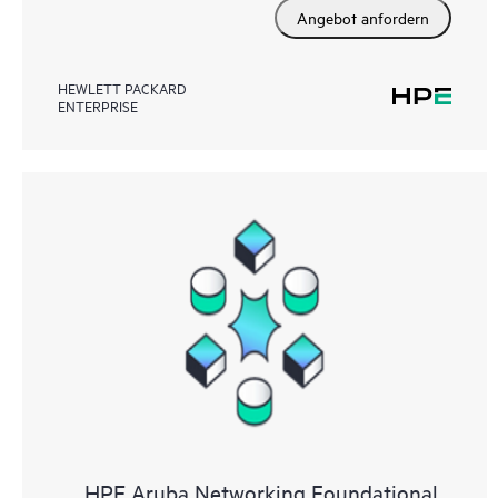
Angebot anfordern
HEWLETT PACKARD
ENTERPRISE
HPE Aruba Networking Foundational