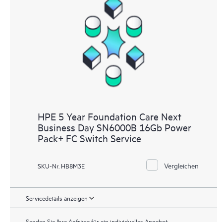
HPE 5 Year Foundation Care Next
Business Day SN6000B 16Gb Power
Pack+ FC Switch Service
Vergleichen
SKU-Nr. HB8M3E
Servicedetails anzeigen
Senden Sie Ihre Anfrage für ein individuelles Angebot