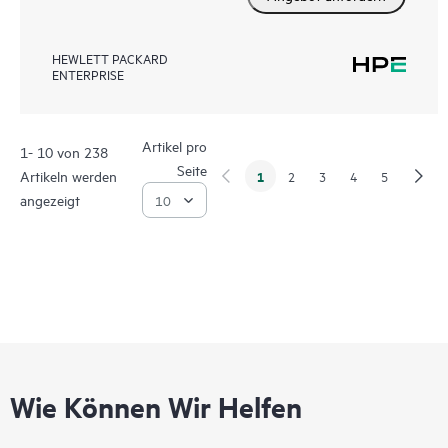
HEWLETT PACKARD
ENTERPRISE
Artikel pro
1- 10 von 238
Seite
Artikeln werden
1
2
3
4
5
angezeigt
Wie Können Wir Helfen