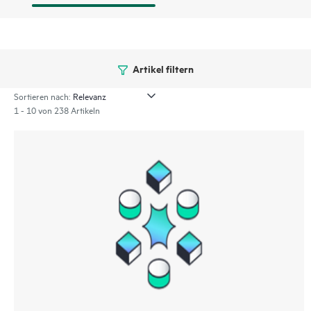
Artikel filtern
Sortieren nach:
1 - 10 von 238 Artikeln