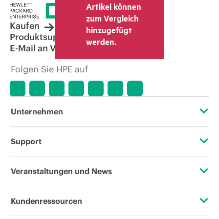
Artikel können
zum Vergleich
Kaufen
hinzugefügt
Produktsupport
werden.
E-Mail an Vertrieb
Folgen Sie HPE auf
Unternehmen
Über HPE
Support
Zugänglichkeit (Produkte/Services)
Operational Support Services
Veranstaltungen und News
Stellenangebote
Rückgabe und Recycling von Produkten
Veranstaltungen
Kundenressourcen
Unternehmensverantwortung
Produktsupport