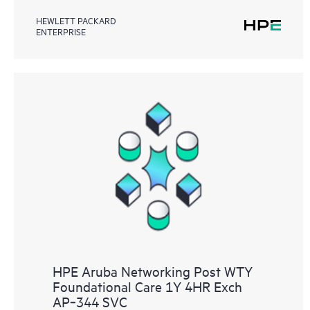
HEWLETT PACKARD
ENTERPRISE
HPE Aruba Networking Post WTY
Foundational Care 1Y 4HR Exch
AP‑344 SVC