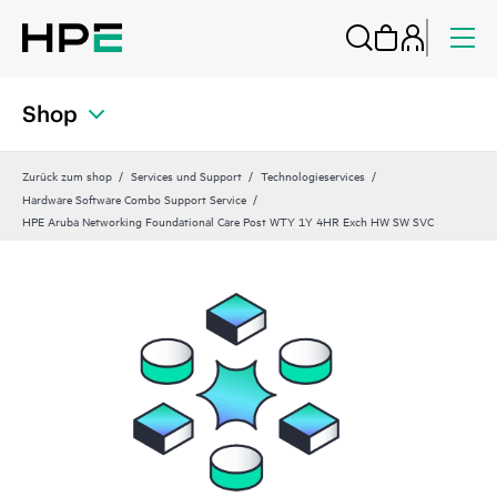
Shop
Zurück zum shop
Services und Support
Technologieservices
Hardware Software Combo Support Service
HPE Aruba Networking Foundational Care Post WTY 1Y 4HR Exch HW SW SVC