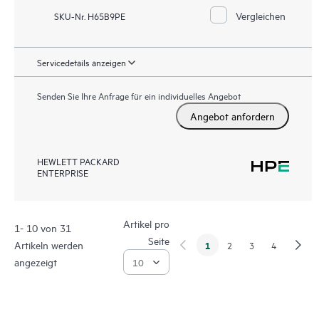
Vergleichen
SKU-Nr. H65B9PE
Servicedetails anzeigen
Senden Sie Ihre Anfrage für ein individuelles Angebot
Angebot anfordern
HEWLETT PACKARD
ENTERPRISE
Artikel pro
1- 10 von 31
Seite
Artikeln werden
1
2
3
4
angezeigt