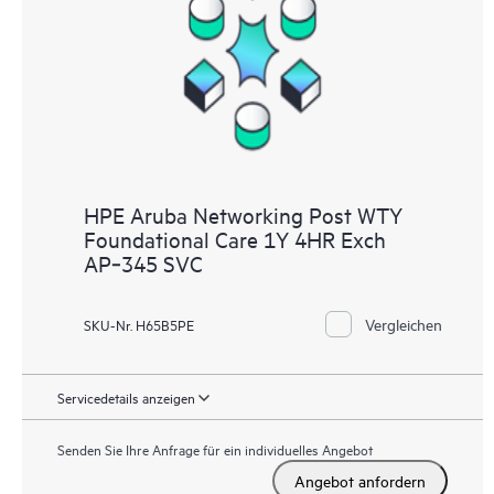
Supportinformationen, sodass jeder Ihrer IT-Mitarbeiter
kommerziell verfügbare, wichtige Informationen lokalisieren
kann.
HPE Aruba Networking Post WTY
Foundational Care 1Y 4HR Exch
AP‑345 SVC
Vergleichen
SKU-Nr. H65B5PE
Servicedetails anzeigen
Senden Sie Ihre Anfrage für ein individuelles Angebot
Angebot anfordern