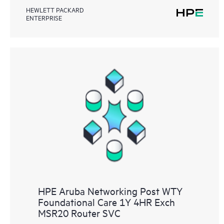
HEWLETT PACKARD
ENTERPRISE
HPE Aruba Networking Post WTY
Foundational Care 1Y 4HR Exch
MSR20 Router SVC