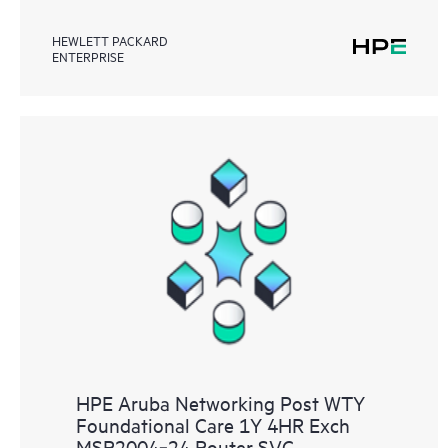
HEWLETT PACKARD
ENTERPRISE
HPE Aruba Networking Post WTY
Foundational Care 1Y 4HR Exch
MSR2004‑24 Router SVC