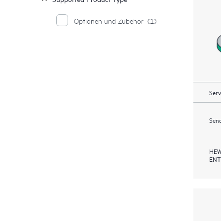
Optionen und Zubehör
(1)
Serv
Send
HEW
ENT