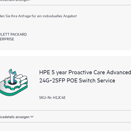
en Sie Ihre Anfrage für ein individuelles Angebot
LETT PACKARD
ERPRISE
HPE 5 year Proactive Care Advance
24G‑2SFP POE Switch Service
SKU-Nr. H1JC4E
icedetails anzeigen