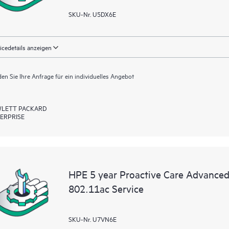
SKU-Nr. U5DX6E
icedetails anzeigen
en Sie Ihre Anfrage für ein individuelles Angebot
LETT PACKARD
ERPRISE
HPE 5 year Proactive Care Advanced
802.11ac Service
SKU-Nr. U7VN6E