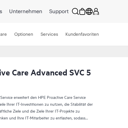
s
Unternehmen
Support
ware
Optionen
Services
Kundenfavoriten
ive Care Advanced SVC 5
ervice erweitert den HPE Proactive Care Service
eile Ihrer IT-Investitionen zu nutzen, die Stabilität der
tliche Ziele und die Ziele Ihrer IT-Projekte zu
nken und Ihre IT-Mitarbeiter zu entlasten, sodass
konzentrieren können. Ihr zugewiesener HPE Account