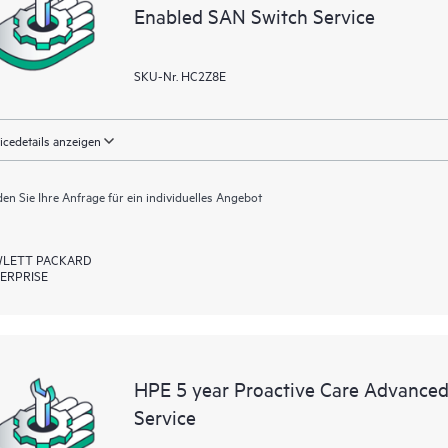
Enabled SAN Switch Service
SKU-Nr. HC2Z8E
icedetails anzeigen
en Sie Ihre Anfrage für ein individuelles Angebot
LETT PACKARD
ERPRISE
HPE 5 year Proactive Care Advanced
Service