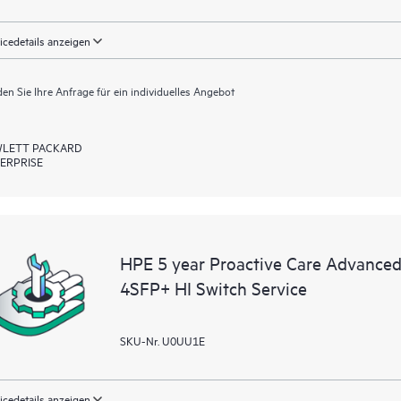
icedetails anzeigen
en Sie Ihre Anfrage für ein individuelles Angebot
LETT PACKARD
ERPRISE
HPE 5 year Proactive Care Advance
4SFP+ HI Switch Service
SKU-Nr. U0UU1E
icedetails anzeigen