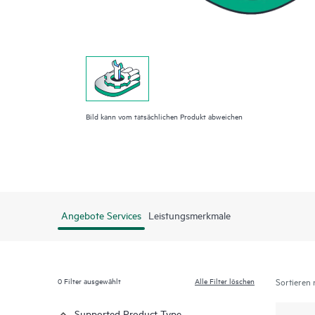
Bild kann vom tatsächlichen Produkt abweichen
Angebote Services
Leistungsmerkmale
0
Filter ausgewählt
Alle Filter löschen
Sortieren 
Supported Product Type