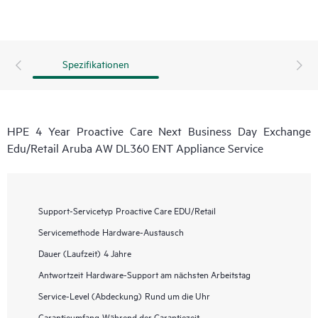
Spezifikationen
HPE 4 Year Proactive Care Next Business Day Exchange
Edu/Retail Aruba AW DL360 ENT Appliance Service
Support-Servicetyp
Proactive Care EDU/Retail
Servicemethode
Hardware-Austausch
Dauer (Laufzeit)
4 Jahre
Antwortzeit
Hardware-Support am nächsten Arbeitstag
Service-Level (Abdeckung)
Rund um die Uhr
Garantieumfang
Während der Garantiezeit