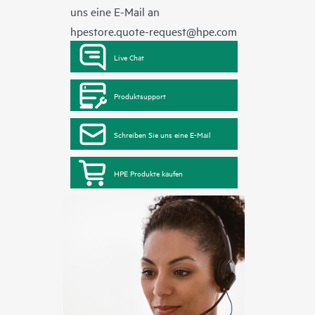
uns eine E-Mail an
hpestore.quote-request@hpe.com
Live Chat
Produktsupport
Schreiben Sie uns eine E-Mail
HPE Produkte kaufen