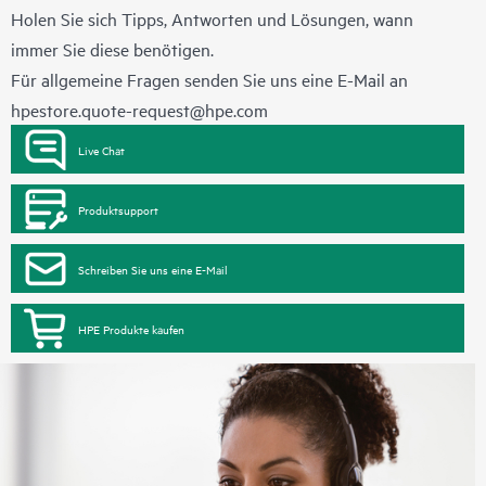
Holen Sie sich Tipps, Antworten und Lösungen, wann
immer Sie diese benötigen.
Für allgemeine Fragen senden Sie uns eine E-Mail an
hpestore.quote-request@hpe.com
Live Chat
Produktsupport
Schreiben Sie uns eine E-Mail
HPE Produkte kaufen