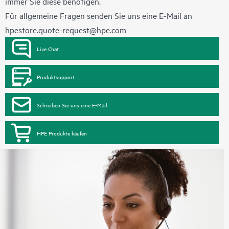
immer Sie diese benötigen.
Für allgemeine Fragen senden Sie uns eine E-Mail an
hpestore.quote-request@hpe.com
Live Chat
Produktsupport
Schreiben Sie uns eine E-Mail
HPE Produkte kaufen