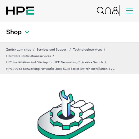
Shop
Zurück zum shop
Services und Support
Technologieservices
Hardware-Installationsservices
HPE Installation and Startup for HPE Networking Stackable Switch
HPE Aruba Networking Networks 36xx 51xx Series Switch Installation SVC