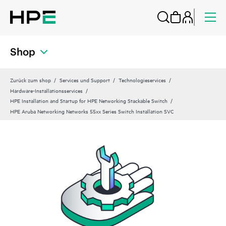
Shop
Zurück zum shop
Services und Support
Technologieservices
Hardware-Installationsservices
HPE Installation and Startup for HPE Networking Stackable Switch
HPE Aruba Networking Networks 55xx Series Switch Installation SVC