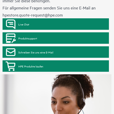
immer Sie diese benötigen.
Für allgemeine Fragen senden Sie uns eine E-Mail an
hpestore.quote-request@hpe.com
Live Chat
Produktsupport
Schreiben Sie uns eine E-Mail
HPE Produkte kaufen