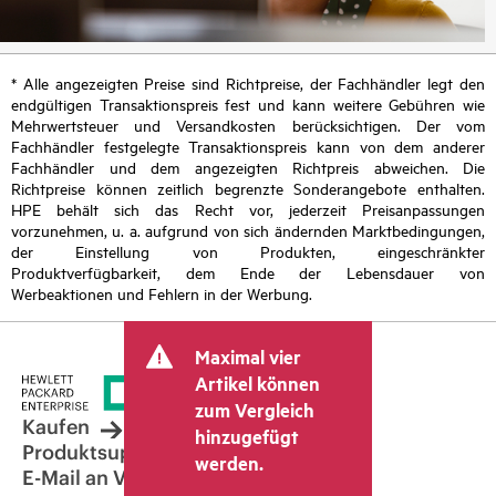
* Alle angezeigten Preise sind Richtpreise, der Fachhändler legt den
endgültigen Transaktionspreis fest und kann weitere Gebühren wie
Mehrwertsteuer und Versandkosten berücksichtigen. Der vom
Fachhändler festgelegte Transaktionspreis kann von dem anderer
Fachhändler und dem angezeigten Richtpreis abweichen. Die
Richtpreise können zeitlich begrenzte Sonderangebote enthalten.
HPE behält sich das Recht vor, jederzeit Preisanpassungen
vorzunehmen, u. a. aufgrund von sich ändernden Marktbedingungen,
der Einstellung von Produkten, eingeschränkter
Produktverfügbarkeit, dem Ende der Lebensdauer von
Werbeaktionen und Fehlern in der Werbung.
Maximal vier
Artikel können
zum Vergleich
Kaufen
hinzugefügt
Produktsupport
werden.
E-Mail an Vertrieb