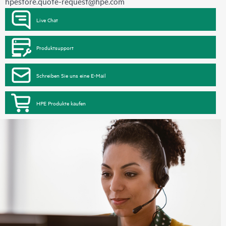
hpestore.quote-request@hpe.com
Live Chat
Produktsupport
Schreiben Sie uns eine E-Mail
HPE Produkte kaufen