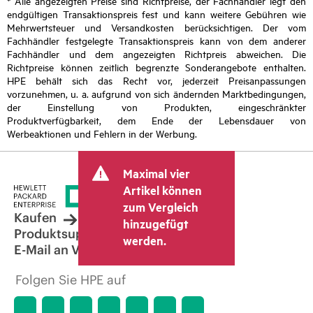
* Alle angezeigten Preise sind Richtpreise, der Fachhändler legt den
endgültigen Transaktionspreis fest und kann weitere Gebühren wie
Mehrwertsteuer und Versandkosten berücksichtigen. Der vom
Fachhändler festgelegte Transaktionspreis kann von dem anderer
Fachhändler und dem angezeigten Richtpreis abweichen. Die
Richtpreise können zeitlich begrenzte Sonderangebote enthalten.
HPE behält sich das Recht vor, jederzeit Preisanpassungen
vorzunehmen, u. a. aufgrund von sich ändernden Marktbedingungen,
der Einstellung von Produkten, eingeschränkter
Produktverfügbarkeit, dem Ende der Lebensdauer von
Werbeaktionen und Fehlern in der Werbung.
Maximal vier
Artikel können
zum Vergleich
Kaufen
hinzugefügt
Produktsupport
werden.
E-Mail an Vertrieb
Folgen Sie HPE auf