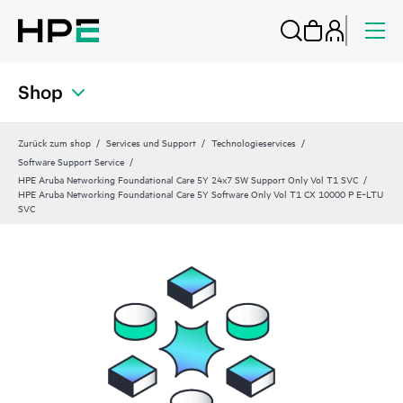
Shop
Zurück zum shop
Services und Support
Technologieservices
Software Support Service
HPE Aruba Networking Foundational Care 5Y 24x7 SW Support Only Vol T1 SVC
HPE Aruba Networking Foundational Care 5Y Software Only Vol T1 CX 10000 P E‑LTU
SVC