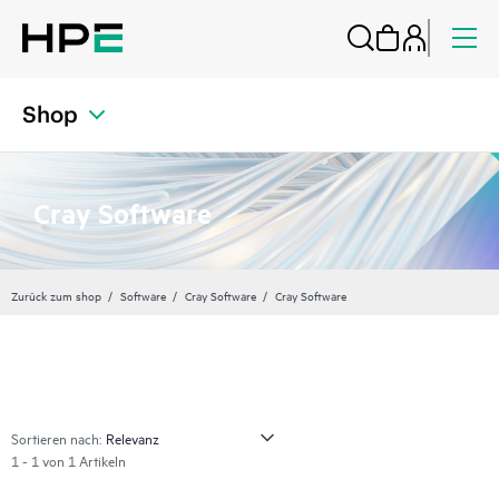
Shop
Cray Software
Zurück zum shop
Software
Cray Software
Cray Software
Sortieren nach:
1 - 1 von 1 Artikeln