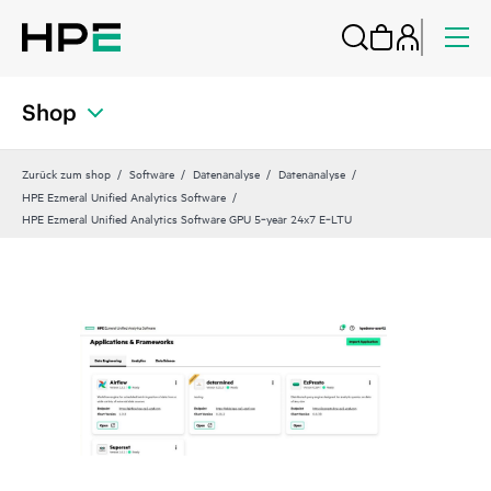
Shop
Zurück zum shop
Software
Datenanalyse
Datenanalyse
HPE Ezmeral Unified Analytics Software
HPE Ezmeral Unified Analytics Software GPU 5‑year 24x7 E‑LTU