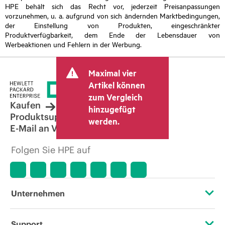
HPE behält sich das Recht vor, jederzeit Preisanpassungen
vorzunehmen, u. a. aufgrund von sich ändernden Marktbedingungen,
der Einstellung von Produkten, eingeschränkter
Produktverfügbarkeit, dem Ende der Lebensdauer von
Werbeaktionen und Fehlern in der Werbung.
Maximal vier
Artikel können
zum Vergleich
Kaufen
hinzugefügt
Produktsupport
werden.
E-Mail an Vertrieb
Folgen Sie HPE auf
Unternehmen
Über HPE
Support