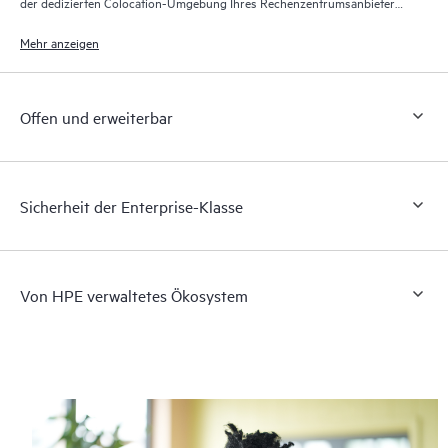
der dedizierten Colocation-Umgebung Ihres Rechenzentrumsanbieters
und/oder in der Public Cloud bereitgestellt und ausgeführt werden.
Mehr anzeigen
Offen und erweiterbar
Sicherheit der Enterprise-Klasse
Von HPE verwaltetes Ökosystem