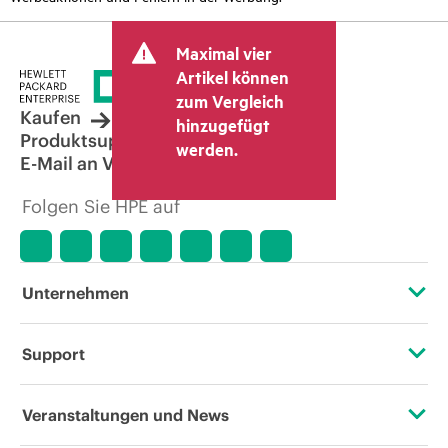
Maximal vier
Artikel können
zum Vergleich
Kaufen
hinzugefügt
Produktsupport
werden.
E-Mail an Vertrieb
Folgen Sie HPE auf
Unternehmen
Über HPE
Support
Zugänglichkeit (Produkte/Services)
Operational Support Services
Veranstaltungen und News
Stellenangebote