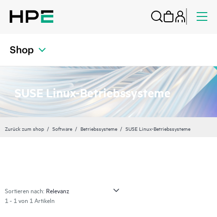
Shop
SUSE Linux-Betriebssysteme
Zurück zum shop
Software
Betriebssysteme
SUSE Linux-Betriebssysteme
Sortieren nach:
1 - 1 von 1 Artikeln