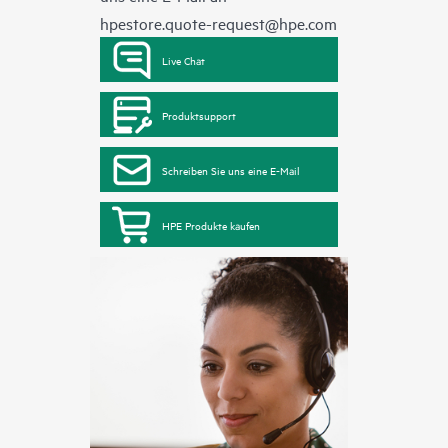
hpestore.quote-request@hpe.com
Live Chat
Produktsupport
Schreiben Sie uns eine E-Mail
HPE Produkte kaufen