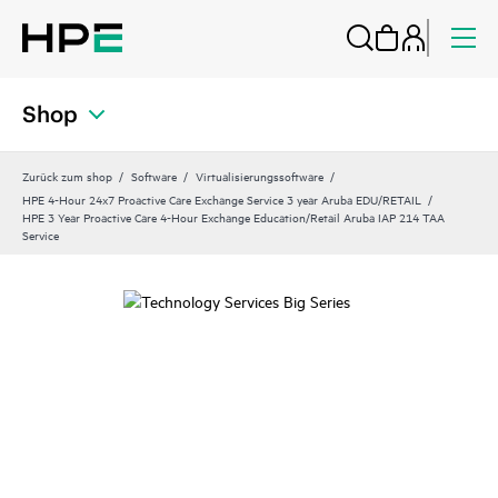
Shop
Zurück zum shop
Software
Virtualisierungssoftware
HPE 4-Hour 24x7 Proactive Care Exchange Service 3 year Aruba EDU/RETAIL
HPE 3 Year Proactive Care 4-Hour Exchange Education/Retail Aruba IAP 214 TAA
Service