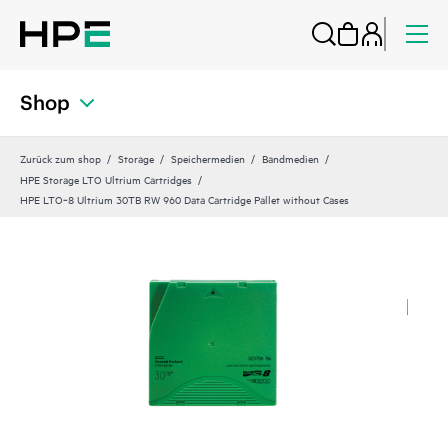
Shop
Zurück zum shop
Storage
Speichermedien
Bandmedien
HPE Storage LTO Ultrium Cartridges
HPE LTO‑8 Ultrium 30TB RW 960 Data Cartridge Pallet without Cases