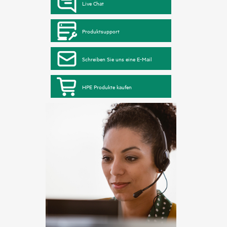
Live Chat
Produktsupport
Schreiben Sie uns eine E-Mail
HPE Produkte kaufen