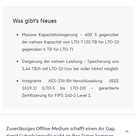
Was gibt's Neues
Massive Kapazitätssteigerung – 400 % gegenüber
der nativen Kapazität von LTO-7 (30 TB für LTO-10
gegenüber 6 TB für LTO-7)
Steigerung der nativen Leistung – Speicherung von
1,44 TB/h mit LTO-10 (nur bei voller Höhe) möglich
Integrierte AES-256-Bit-Verschlüsselung (IEEE
1619.1) (LTO-5 bis LTO-10) – garantierte
Zertifizierung für FIPS 140-2 Level 1.
Zuverlässiges Offline-Medium schafft einen Air Gap,
damit Cyberkriminelle nicht an Ihre Daten kommen