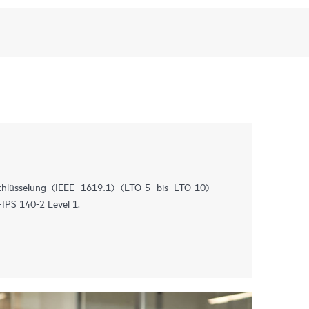
schlüsselung (IEEE 1619.1) (LTO-5 bis LTO-10) –
 FIPS 140-2 Level 1.