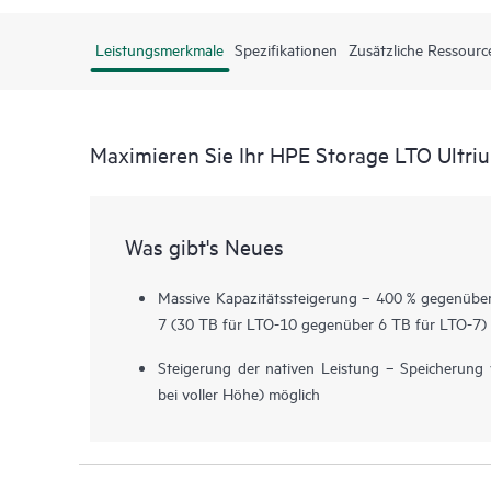
Leistungsmerkmale
Spezifikationen
Zusätzliche Ressourc
Maximieren Sie Ihr HPE Storage LTO Ultri
Was gibt's Neues
Massive Kapazitätssteigerung – 400 % gegenüber
7 (30 TB für LTO-10 gegenüber 6 TB für LTO-7)
Steigerung der nativen Leistung – Speicherung
bei voller Höhe) möglich