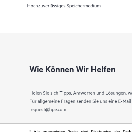
Hochzuverlässiges Speichermedium
Wie Können Wir Helfen
Holen Sie sich Tipps, Antworten und Lösungen, w
Für allgemeine Fragen senden Sie uns eine E-Mai
request@hpe.com
* Alle angezeigten Preise sind Richtpreise, der Fa