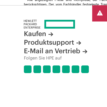
berücksichtigen. Der vom Fachhändler festgelegte Tra
begrenzte Sonderangebote enthalten. HPE behält sich 
von Produkten, eingeschränkter Produktverfügbarkeit,
Kaufen
Produktsupport
E-Mail an Vertrieb
Folgen Sie HPE auf