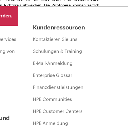
Richtpreis abweichen. Die Richtpreise können zeitlich
 von sich ändernden Marktbedingungen, der Einstellung
erden.
ng.
Kundenressourcen
Services
Kontaktieren Sie uns
ing von
Schulungen & Training
E-Mail-Anmeldung
Enterprise Glossar
Finanzdienstleistungen
HPE Communities
HPE Customer Centers
 und
HPE Anmeldung