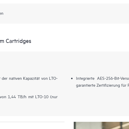
en
um Cartridges
 der nativen Kapazität von LTO-
Integrierte AES-256-Bit-Ver
garantierte Zertifizierung für
 von 1,44 TB/h mit LTO-10 (nur