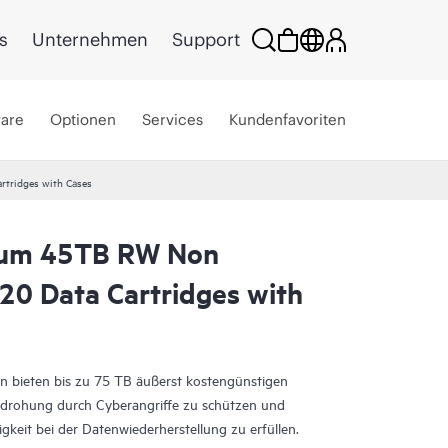
s
Unternehmen
Support
ware
Optionen
Services
Kundenfavoriten
tridges with Cases
ium 45TB RW Non
20 Data Cartridges with
n bieten bis zu 75 TB äußerst kostengünstigen
edrohung durch Cyberangriffe zu schützen und
gkeit bei der Datenwiederherstellung zu erfüllen.