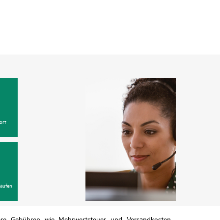
ort
aufen
itere Gebühren wie Mehrwertsteuer und Versandkosten