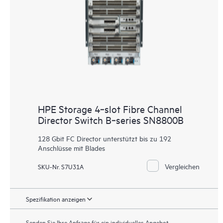
HPE Storage 4‑slot Fibre Channel
Director Switch B‑series SN8800B
128 Gbit FC Director unterstützt bis zu 192
Anschlüsse mit Blades
Vergleichen
SKU-Nr. S7U31A
Spezifikation anzeigen
Senden Sie Ihre Anfrage für ein individuelles Angebot