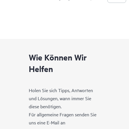
Wie Können Wir
Helfen
Holen Sie sich Tipps, Antworten
und Lösungen, wann immer Sie
diese benötigen.
Für allgemeine Fragen senden Sie
uns eine E-Mail an