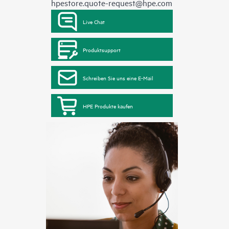
hpestore.quote-request@hpe.com
Live Chat
Produktsupport
Schreiben Sie uns eine E-Mail
HPE Produkte kaufen