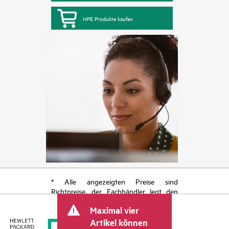
HPE Produkte kaufen
* Alle angezeigten Preise sind
Richtpreise, der Fachhändler legt den
endgültigen Transaktionspreis fest und
Maximal vier
kann weitere Gebühren wie
Mehrwertsteuer und Versandkosten
Artikel können