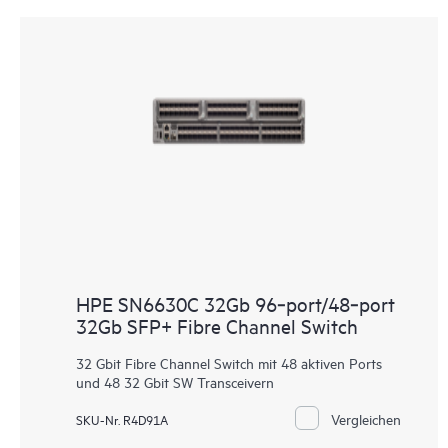
HPE SN6630C 32Gb 96‑port/48‑port
32Gb SFP+ Fibre Channel Switch
32 Gbit Fibre Channel Switch mit 48 aktiven Ports
und 48 32 Gbit SW Transceivern
Vergleichen
SKU-Nr. R4D91A