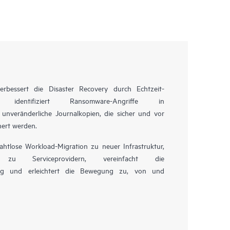
rbessert die Disaster Recovery durch Echtzeit-
ng, identifiziert Ransomware-Angriffe in
unveränderliche Journalkopien, die sicher und vor
hert werden.
htlose Workload-Migration zu neuer Infrastruktur,
u Serviceprovidern, vereinfacht die
ung und erleichtert die Bewegung zu, von und