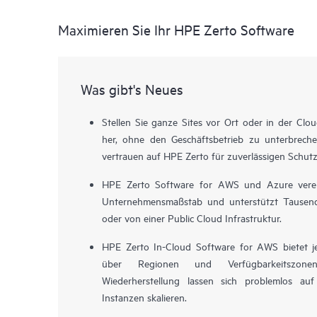
Maximieren Sie Ihr HPE Zerto Software
Was gibt's Neues
Stellen Sie ganze Sites vor Ort oder in der Clo
her, ohne den Geschäftsbetrieb zu unterbrech
vertrauen auf HPE Zerto für zuverlässigen Schut
HPE Zerto Software for AWS und Azure verein
Unternehmensmaßstab und unterstützt Tausen
oder von einer Public Cloud Infrastruktur.
HPE Zerto In-Cloud Software for AWS bietet j
über Regionen und Verfügbarkeitszon
Wiederherstellung lassen sich problemlos 
Instanzen skalieren.