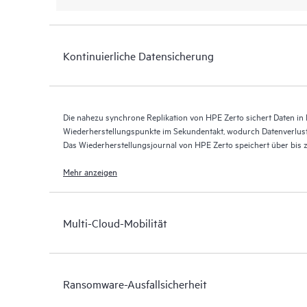
Kontinuierliche Datensicherung
Die nahezu synchrone Replikation von HPE Zerto sichert Daten in E
Wiederherstellungspunkte im Sekundentakt, wodurch Datenverlus
Das Wiederherstellungsjournal von HPE Zerto speichert über bis
Wiederherstellungspunkten und ermöglicht so eine granulare, flex
Mehr anzeigen
Multi-Cloud-Mobilität
Ransomware-Ausfallsicherheit