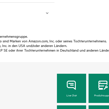
nternehmensgruppe.
sind Marken von Amazon.com, Inc. oder seines Tochterunternehmens.
 Inc. in den USA und/oder anderen Ländern.
P SE oder ihrer Tochterunternehmen in Deutschland und anderen Lände
Live Chat
Produktsupp