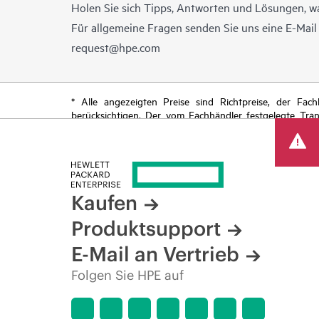
Holen Sie sich Tipps, Antworten und Lösungen, w
Für allgemeine Fragen senden Sie uns eine E-Mai
request@hpe.com
* Alle angezeigten Preise sind Richtpreise, der Fa
berücksichtigen. Der vom Fachhändler festgelegte Tra
begrenzte Sonderangebote enthalten. HPE behält sich 
von Produkten, eingeschränkter Produktverfügbarkeit,
Kaufen
Produktsupport
E-Mail an Vertrieb
Folgen Sie HPE auf