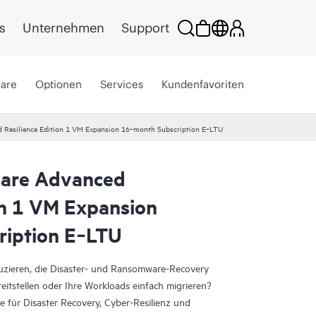
s
Unternehmen
Support
ware
Optionen
Services
Kundenfavoriten
d Resilience Edition 1 VM Expansion 16‑month Subscription E‑LTU
ware Advanced
on 1 VM Expansion
ription E‑LTU
duzieren, die Disaster- und Ransomware-Recovery
eitstellen oder Ihre Workloads einfach migrieren?
 für Disaster Recovery, Cyber-Resilienz und