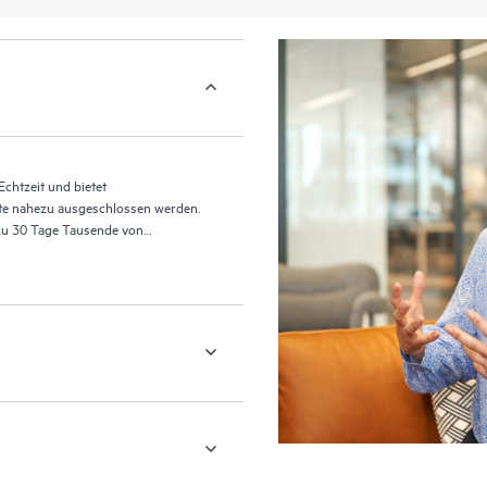
chtzeit und bietet
te nahezu ausgeschlossen werden.
 zu 30 Tage Tausende von
ible Wiederherstellung.