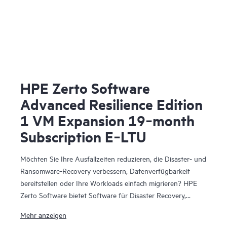
HPE Zerto Software
Advanced Resilience Edition
1 VM Expansion 19‑month
Subscription E‑LTU
Möchten Sie Ihre Ausfallzeiten reduzieren, die Disaster- und
Ransomware-Recovery verbessern, Datenverfügbarkeit
bereitstellen oder Ihre Workloads einfach migrieren? HPE
Zerto Software bietet Software für Disaster Recovery,
Cyber-Resilienz und Workload-Mobilität für virtualisierte
Mehr anzeigen
und Cloud-Umgebungen. HPE Zerto Software wurde für