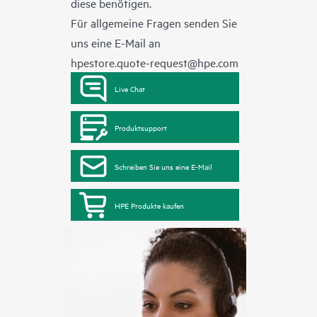
diese benötigen.
Für allgemeine Fragen senden Sie
uns eine E-Mail an
hpestore.quote-request@hpe.com
Live Chat
Produktsupport
Schreiben Sie uns eine E-Mail
HPE Produkte kaufen