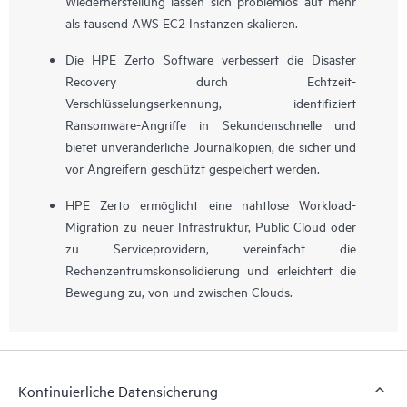
Wiederherstellung lassen sich problemlos auf mehr
als tausend AWS EC2 Instanzen skalieren.
Die HPE Zerto Software verbessert die Disaster
Recovery durch Echtzeit-
Verschlüsselungserkennung, identifiziert
Ransomware-Angriffe in Sekundenschnelle und
bietet unveränderliche Journalkopien, die sicher und
vor Angreifern geschützt gespeichert werden.
HPE Zerto ermöglicht eine nahtlose Workload-
Migration zu neuer Infrastruktur, Public Cloud oder
zu Serviceprovidern, vereinfacht die
Rechenzentrumskonsolidierung und erleichtert die
Bewegung zu, von und zwischen Clouds.
Kontinuierliche Datensicherung