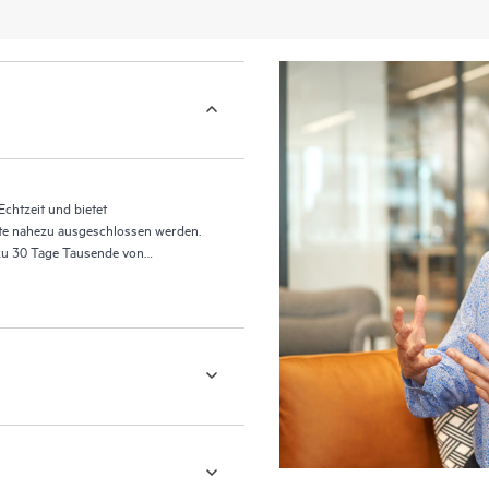
chtzeit und bietet
te nahezu ausgeschlossen werden.
 zu 30 Tage Tausende von
ible Wiederherstellung.