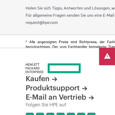
Holen Sie sich Tipps, Antworten und Lösungen, w
Für allgemeine Fragen senden Sie uns eine E-Mai
request@hpe.com
* Alle angezeigten Preise sind Richtpreise, der Fa
berücksichtigen. Der vom Fachhändler festgelegte Tra
begrenzte Sonderangebote enthalten. HPE behält sich 
von Produkten, eingeschränkter Produktverfügbarkeit,
Kaufen
Produktsupport
E-Mail an Vertrieb
Folgen Sie HPE auf