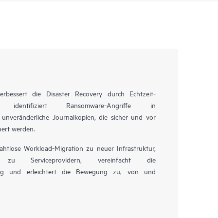
rbessert die Disaster Recovery durch Echtzeit-
ng, identifiziert Ransomware-Angriffe in
unveränderliche Journalkopien, die sicher und vor
hert werden.
htlose Workload-Migration zu neuer Infrastruktur,
u Serviceprovidern, vereinfacht die
ung und erleichtert die Bewegung zu, von und