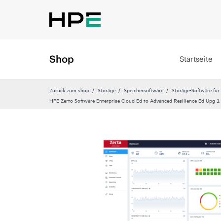
Shop
Startseite
Zurück zum shop
Storage
Speichersoftware
Storage-Software für
HPE Zerto Software Enterprise Cloud Ed to Advanced Resilience Ed Upg