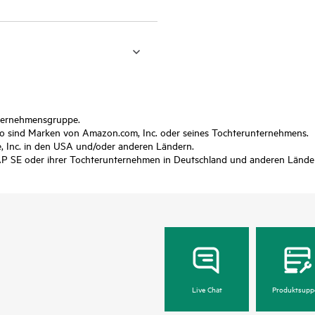
nternehmensgruppe.
sind Marken von Amazon.com, Inc. oder seines Tochterunternehmens.
 Inc. in den USA und/oder anderen Ländern.
P SE oder ihrer Tochterunternehmen in Deutschland und anderen Lände
Live Chat
Produktsupp