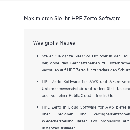
Maximieren Sie Ihr HPE Zerto Software
Was gibt's Neues
Stellen Sie ganze Sites vor Ort oder in der Clo
her, ohne den Geschäftsbetrieb zu unterbrech
vertrauen auf HPE Zerto für zuverlässigen Schut
HPE Zerto Software for AWS und Azure verein
Unternehmensmaßstab und unterstützt Tausen
oder von einer Public Cloud Infrastruktur.
HPE Zerto In-Cloud Software for AWS bietet j
über Regionen und Verfügbarkeitszon
Wiederherstellung lassen sich problemlos 
Instanzen skalieren.