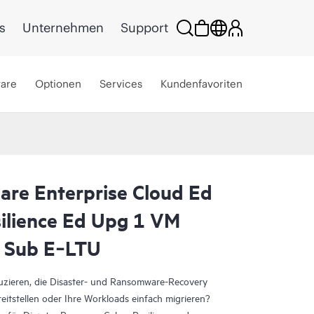
s
Unternehmen
Support
ware
Optionen
Services
Kundenfavoriten
are Enterprise Cloud Ed
ilience Ed Upg 1 VM
 Sub E‑LTU
duzieren, die Disaster- und Ransomware-Recovery
eitstellen oder Ihre Workloads einfach migrieren?