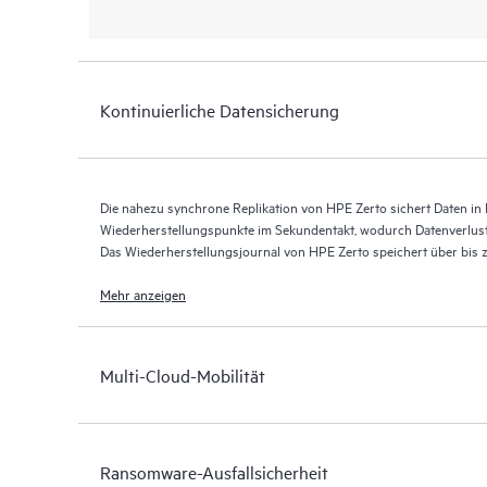
Kontinuierliche Datensicherung
Die nahezu synchrone Replikation von HPE Zerto sichert Daten in E
Wiederherstellungspunkte im Sekundentakt, wodurch Datenverlus
Das Wiederherstellungsjournal von HPE Zerto speichert über bis
Wiederherstellungspunkten und ermöglicht so eine granulare, flex
Mehr anzeigen
Multi-Cloud-Mobilität
Ransomware-Ausfallsicherheit