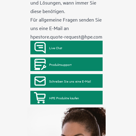
und Lösungen, wann immer Sie
diese benötigen.
Für allgemeine Fragen senden Sie
uns eine E-Mail an
hpestore.quote-request@hpe.com
Live Chat
Produktsupport
Schreiben Sie uns eine E-Mail
HPE Produkte kaufen