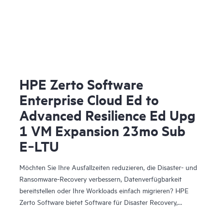
HPE Zerto Software
Enterprise Cloud Ed to
Advanced Resilience Ed Upg
1 VM Expansion 23mo Sub
E‑LTU
Möchten Sie Ihre Ausfallzeiten reduzieren, die Disaster- und
Ransomware-Recovery verbessern, Datenverfügbarkeit
bereitstellen oder Ihre Workloads einfach migrieren? HPE
Zerto Software bietet Software für Disaster Recovery,
Cyber-Resilienz und Workload-Mobilität für virtualisierte