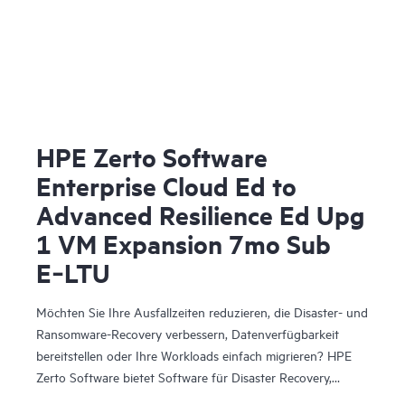
HPE Zerto Software
Enterprise Cloud Ed to
Advanced Resilience Ed Upg
1 VM Expansion 7mo Sub
E‑LTU
Möchten Sie Ihre Ausfallzeiten reduzieren, die Disaster- und
Ransomware-Recovery verbessern, Datenverfügbarkeit
bereitstellen oder Ihre Workloads einfach migrieren? HPE
Zerto Software bietet Software für Disaster Recovery,
Cyber-Resilienz und Workload-Mobilität für virtualisierte