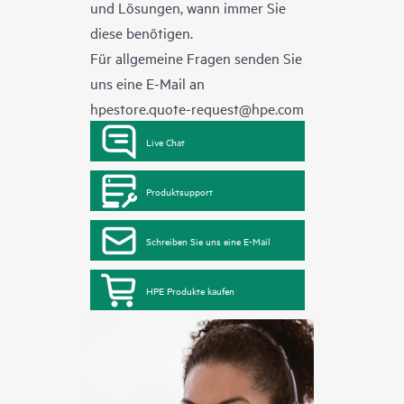
und Lösungen, wann immer Sie
diese benötigen.
Für allgemeine Fragen senden Sie
uns eine E-Mail an
hpestore.quote-request@hpe.com
Live Chat
Produktsupport
Schreiben Sie uns eine E-Mail
HPE Produkte kaufen