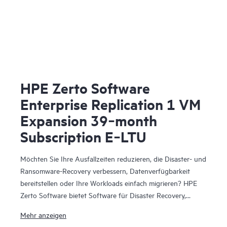
HPE Zerto Software
Enterprise Replication 1 VM
Expansion 39‑month
Subscription E‑LTU
Möchten Sie Ihre Ausfallzeiten reduzieren, die Disaster- und
Ransomware-Recovery verbessern, Datenverfügbarkeit
bereitstellen oder Ihre Workloads einfach migrieren? HPE
Zerto Software bietet Software für Disaster Recovery,
Cyber-Resilienz und Workload-Mobilität für virtualisierte
Mehr anzeigen
und Cloud-Umgebungen. HPE Zerto Software wurde für