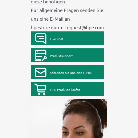
diese benötigen.
Für allgemeine Fragen senden Sie
uns eine E-Mail an
hpestore.quote-request@hpe.com
Live Chat
Produktsupport
Schreiben Sie uns eine E-Mail
HPE Produkte kaufen