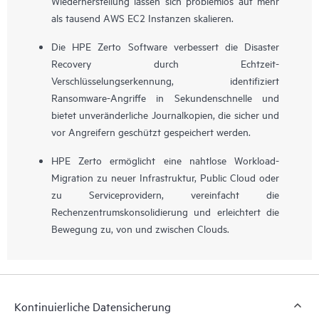
Wiederherstellung lassen sich problemlos auf mehr
als tausend AWS EC2 Instanzen skalieren.
Die HPE Zerto Software verbessert die Disaster
Recovery durch Echtzeit-
Verschlüsselungserkennung, identifiziert
Ransomware-Angriffe in Sekundenschnelle und
bietet unveränderliche Journalkopien, die sicher und
vor Angreifern geschützt gespeichert werden.
HPE Zerto ermöglicht eine nahtlose Workload-
Migration zu neuer Infrastruktur, Public Cloud oder
zu Serviceprovidern, vereinfacht die
Rechenzentrumskonsolidierung und erleichtert die
Bewegung zu, von und zwischen Clouds.
Kontinuierliche Datensicherung